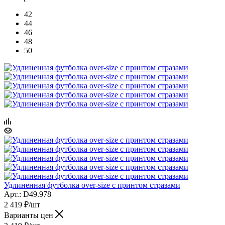
42
44
46
48
50
Удлиненная футболка over-size с принтом стразами
Арт.: D49.978
2 419
₽
/шт
Варианты цен