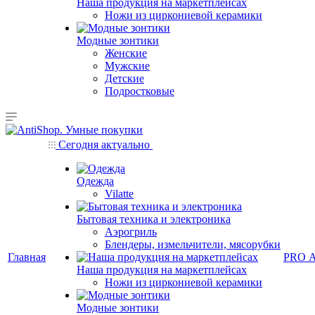
Наша продукция на маркетплейсах
Ножи из циркониевой керамики
Модные зонтики
Женские
Мужские
Детские
Подростковые
Сегодня актуально
Одежда
Vilatte
Бытовая техника и электроника
Аэрогриль
Блендеры, измельчители, мясорубки
Главная
PRO 
Наша продукция на маркетплейсах
Ножи из циркониевой керамики
Модные зонтики