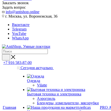
Заказать звонок
Задать вопрос
info@antishop.online
г. Москва, ул. Воронежская, 36
Вконтакте
Telegram
YouTube
WhatsApp
+7 916 583-87-00
Сегодня актуально
Одежда
Vilatte
Бытовая техника и электроника
Аэрогриль
Блендеры, измельчители, мясорубки
Главная
PRO 