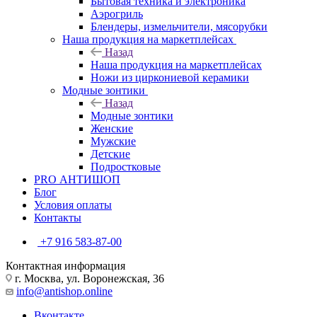
Бытовая техника и электроника
Аэрогриль
Блендеры, измельчители, мясорубки
Наша продукция на маркетплейсах
Назад
Наша продукция на маркетплейсах
Ножи из циркониевой керамики
Модные зонтики
Назад
Модные зонтики
Женские
Мужские
Детские
Подростковые
PRO АНТИШОП
Блог
Условия оплаты
Контакты
+7 916 583-87-00
Контактная информация
г. Москва, ул. Воронежская, 36
info@antishop.online
Вконтакте