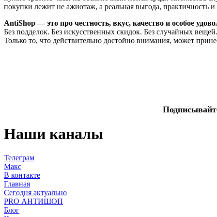
покупки лежит не ажиотаж, а реальная выгода, практичность и
AntiShop — это про честность, вкус, качество и особое удов
Без подделок. Без искусственных скидок. Без случайных вещей
Только то, что действительно достойно внимания, может прине
Подписывайте
Наши каналы
Телеграм
Макс
В контакте
Главная
Сегодня актуально
PRO АНТИШОП
Блог