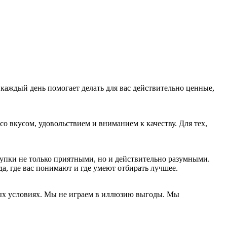
ая каждый день помогает делать для вас действительно ценные,
со вкусом, удовольствием и вниманием к качеству. Для тех,
купки не только приятными, но и действительно разумными.
да, где вас понимают и где умеют отбирать лучшее.
ных условиях. Мы не играем в иллюзию выгоды. Мы