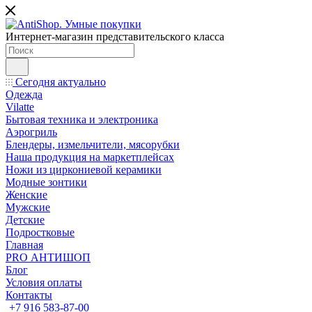
Интернет-магазин представительского класса
Сегодня актуально
Одежда
Vilatte
Бытовая техника и электроника
Аэрогриль
Блендеры, измельчители, мясорубки
Наша продукция на маркетплейсах
Ножи из циркониевой керамики
Модные зонтики
Женские
Мужские
Детские
Подростковые
Главная
PRO АНТИШОП
Блог
Условия оплаты
Контакты
+7 916 583-87-00