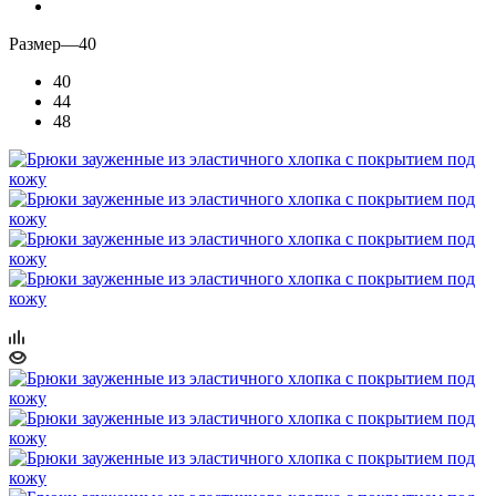
Размер
—
40
40
44
48