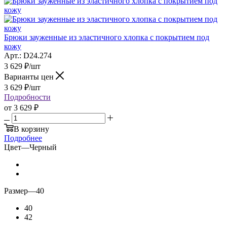
Брюки зауженные из эластичного хлопка с покрытием под
кожу
Арт.: D24.274
3 629
₽
/шт
Варианты цен
3 629
₽
/шт
Подробности
от
3 629 ₽
В корзину
Подробнее
Цвет
—
Черный
Размер
—
40
40
42