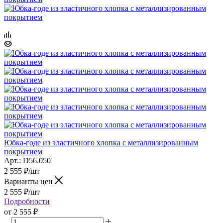
Юбка-годе из эластичного хлопка с металлизированным
покрытием
Арт.: D56.050
2 555
₽
/шт
Варианты цен
2 555
₽
/шт
Подробности
от
2 555 ₽