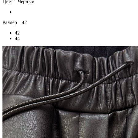
Цвет
—
Черный
Размер
—
42
42
44