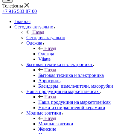
Телефоны
+7 916 583-87-00
Главная
Сегодня актуально
Назад
Сегодня актуально
Одежда
Назад
Одежда
Vilatte
Бытовая техника и электроника
Назад
Бытовая техника и электроника
Аэрогриль
Блендеры, измельчители, мясорубки
Наша продукция на маркетплейсах
Назад
Наша продукция на маркетплейсах
Ножи из циркониевой керамики
Модные зонтики
Назад
Модные зонтики
Женские