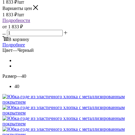
1 833
₽
/шт
Варианты цен
1 833
₽
/шт
Подробности
от
1 833 ₽
В корзину
Подробнее
Цвет
—
Черный
Размер
—
40
40