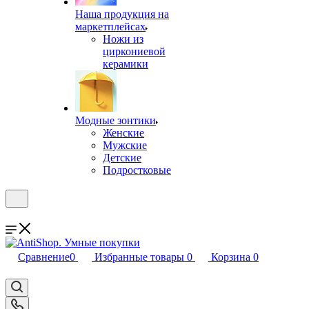
Наша продукция на
маркетплейсах
Ножи из
циркониевой
керамики
Модные зонтики
Женские
Мужские
Детские
Подростковые
Сравнение
0
Избранные товары
0
Корзина
0