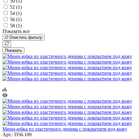
50 (
1
)
52 (
1
)
54 (
1
)
56 (
1
)
58 (
1
)
Показать все
Очистить фильтр
Показать
Мини-юбка из эластичного денима с покрытием под кожу
Арт.: D56.109