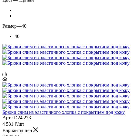
Размер
—
40
40
Брюки слим из эластичного хлопка с покрытием под кожу
Арт.: D24.273
4 531
₽
/шт
Варианты цен