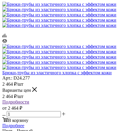
Брюки-трубы из эластичного хлопка с эффектом кожи
Арт.: D24.277
2 464
₽
/шт
Варианты цен
2 464
₽
/шт
Подробности
от
2 464 ₽
В корзину
Подробнее
Цвет
—
Черный