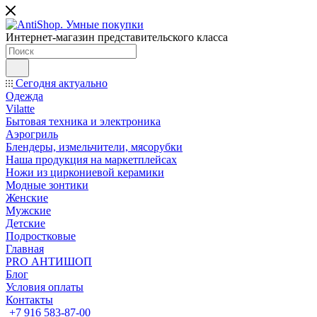
Интернет-магазин представительского класса
Сегодня актуально
Одежда
Vilatte
Бытовая техника и электроника
Аэрогриль
Блендеры, измельчители, мясорубки
Наша продукция на маркетплейсах
Ножи из циркониевой керамики
Модные зонтики
Женские
Мужские
Детские
Подростковые
Главная
PRO АНТИШОП
Блог
Условия оплаты
Контакты
+7 916 583-87-00