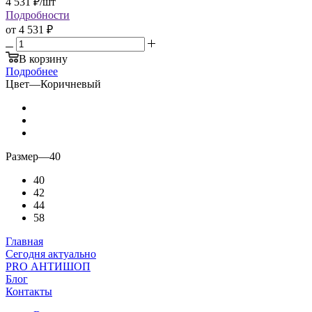
4 531
₽
/шт
Подробности
от
4 531 ₽
В корзину
Подробнее
Цвет
—
Коричневый
Размер
—
40
40
42
44
58
Главная
Сегодня актуально
PRO АНТИШОП
Блог
Контакты