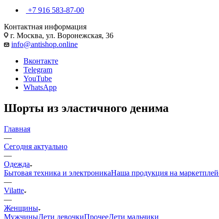
+7 916 583-87-00
Контактная информация
г. Москва, ул. Воронежская, 36
info@antishop.online
Вконтакте
Telegram
YouTube
WhatsApp
Шорты из эластичного денима
Главная
—
Сегодня актуально
—
Одежда
Бытовая техника и электроника
Наша продукция на маркетплей
—
Vilatte
—
Женщины
Мужчины
Дети девочки
Прочее
Дети мальчики