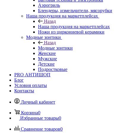
Аэрогриль
Блендеры, измельчители, мясорубки
Наша продукция на маркетплейсах
Назад
Наша продукция на маркетплейсах
Ножи из циркониевой керамики
Модные зонтики
Назад
Модные зонтики
Женские
Мужские
Детские
Подростковые
PRO АНТИШОП
Блог
Условия оплаты
Контакты
Личный кабинет
Корзина
0
Избранные товары
0
Сравнение товаров
0