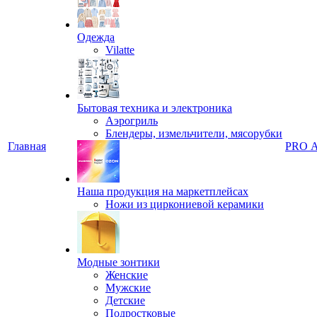
Одежда
Vilatte
Бытовая техника и электроника
Аэрогриль
Блендеры, измельчители, мясорубки
Главная
PRO 
Наша продукция на маркетплейсах
Ножи из циркониевой керамики
Модные зонтики
Женские
Мужские
Детские
Подростковые