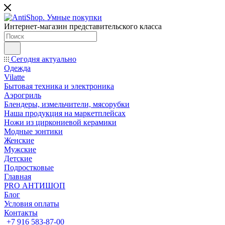
Интернет-магазин представительского класса
Сегодня актуально
Одежда
Vilatte
Бытовая техника и электроника
Аэрогриль
Блендеры, измельчители, мясорубки
Наша продукция на маркетплейсах
Ножи из циркониевой керамики
Модные зонтики
Женские
Мужские
Детские
Подростковые
Главная
PRO АНТИШОП
Блог
Условия оплаты
Контакты
+7 916 583-87-00