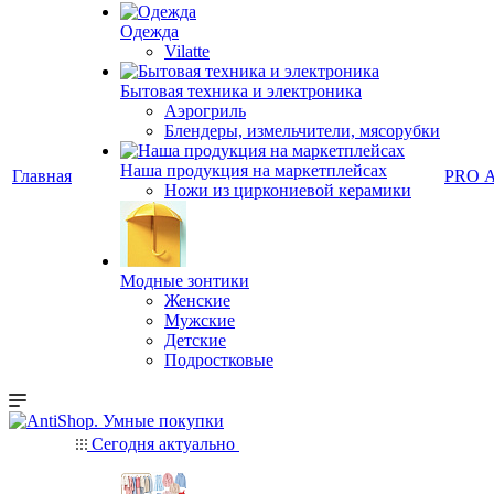
Одежда
Vilatte
Бытовая техника и электроника
Аэрогриль
Блендеры, измельчители, мясорубки
Наша продукция на маркетплейсах
Главная
PRO 
Ножи из циркониевой керамики
Модные зонтики
Женские
Мужские
Детские
Подростковые
Сегодня актуально