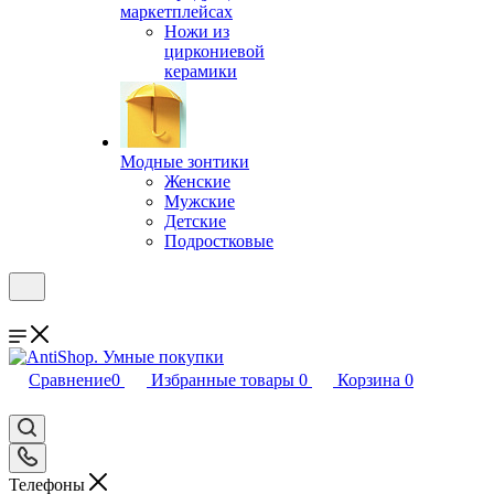
маркетплейсах
Ножи из
циркониевой
керамики
Модные зонтики
Женские
Мужские
Детские
Подростковые
Сравнение
0
Избранные товары
0
Корзина
0
Телефоны