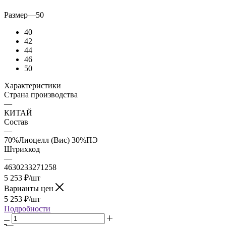
Размер
—
50
40
42
44
46
50
Характеристики
Страна производства
—
КИТАЙ
Состав
—
70%Лиоцелл (Вис) 30%ПЭ
Штрихкод
—
4630233271258
5 253
₽
/шт
Варианты цен
5 253
₽
/шт
Подробности