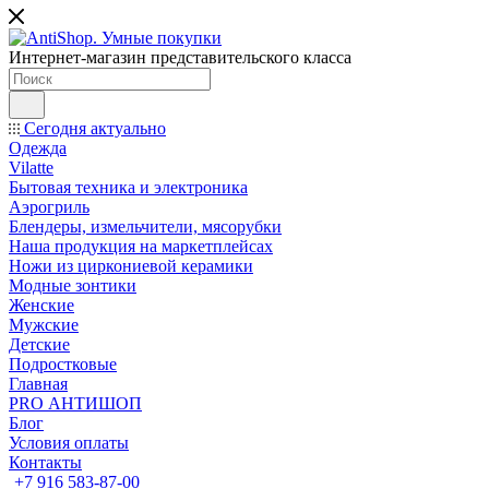
Интернет-магазин представительского класса
Сегодня актуально
Одежда
Vilatte
Бытовая техника и электроника
Аэрогриль
Блендеры, измельчители, мясорубки
Наша продукция на маркетплейсах
Ножи из циркониевой керамики
Модные зонтики
Женские
Мужские
Детские
Подростковые
Главная
PRO АНТИШОП
Блог
Условия оплаты
Контакты
+7 916 583-87-00