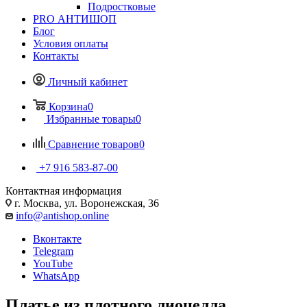
Подростковые
PRO АНТИШОП
Блог
Условия оплаты
Контакты
Личный кабинет
Корзина
0
Избранные товары
0
Сравнение товаров
0
+7 916 583-87-00
Контактная информация
г. Москва, ул. Воронежская, 36
info@antishop.online
Вконтакте
Telegram
YouTube
WhatsApp
Платье из плотного лиоцелла