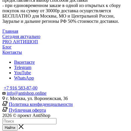
предоставляется выбор способов доставки
- при единовременном заказе в одной из открытых к сбору
покупок на сумму от 30000р доставка осуществляется
БЕСПЛАТНО для Москвы, МО и Центральной России,
Зауралье и дальние регионы РФ 50% стоимости доставки.
Главная
Сегодня актуально
PRO АНТИШОП
Блог
Контакты
Вконтакте
Telegram
YouTube
WhatsApp
+7 916 583-87-00
info@antishop.online
г. Москва, ул. Воронежская, 36
Политика конфиденциальности
Публичная оферта
2026 © проект AntiShop
Найти