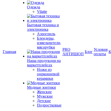
Одежда
Vilatte
Бытовая техника и
электроника
Аэрогриль
Блендеры,
измельчители,
мясорубки
PRO
Условия
Главная
Блог
К
АНТИШОП
оплаты
Наша продукция на
маркетплейсах
Ножи из
циркониевой
керамики
Модные зонтики
Женские
Мужские
Детские
Подростковые