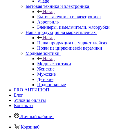
Vilatte
Бытовая техника и электроника
Назад
Бытовая техника и электроника
Аэрогриль
Блендеры, измельчители, мясорубки
Наша продукция на маркетплейсах
Назад
Наша продукция на маркетплейсах
Ножи из циркониевой керамики
Модные зонтики
Назад
Модные зонтики
Женские
Мужские
Детские
Подростковые
PRO АНТИШОП
Блог
Условия оплаты
Контакты
Личный кабинет
Корзина
0