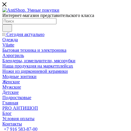
Интернет-магазин представительского класса
Сегодня актуально
Одежда
Vilatte
Бытовая техника и электроника
Аэрогриль
Блендеры, измельчители, мясорубки
Наша продукция на маркетплейсах
Ножи из циркониевой керамики
Модные зонтики
Женские
Мужские
Детские
Подростковые
Главная
PRO АНТИШОП
Блог
Условия оплаты
Контакты
+7 916 583-87-00