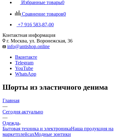
Избранные товары
0
Сравнение товаров
0
+7 916 583-87-00
Контактная информация
г. Москва, ул. Воронежская, 36
info@antishop.online
Вконтакте
Telegram
YouTube
WhatsApp
Шорты из эластичного денима
Главная
—
Сегодня актуально
—
Одежда
Бытовая техника и электроника
Наша продукция на
маркетплейсах
Модные зонтики
—