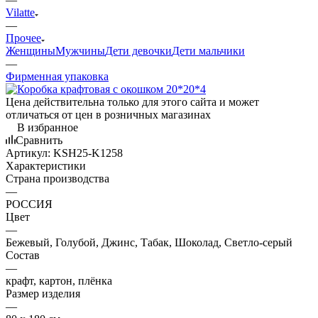
Vilatte
—
Прочее
Женщины
Мужчины
Дети девочки
Дети мальчики
—
Фирменная упаковка
Цена действительна только для этого сайта и может
отличаться от цен в розничных магазинах
В избранное
Сравнить
Артикул:
KSH25-K1258
Характеристики
Страна производства
—
РОССИЯ
Цвет
—
Бежевый, Голубой, Джинс, Табак, Шоколад, Светло-серый
Состав
—
крафт, картон, плёнка
Размер изделия
—