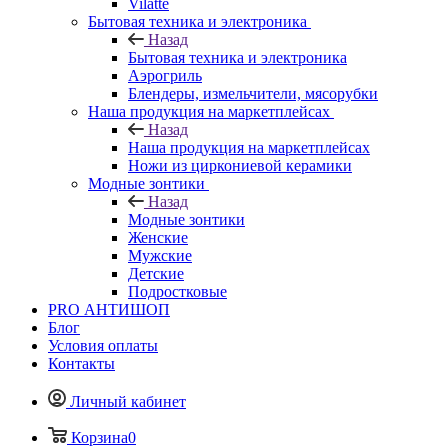
Vilatte
Бытовая техника и электроника
Назад
Бытовая техника и электроника
Аэрогриль
Блендеры, измельчители, мясорубки
Наша продукция на маркетплейсах
Назад
Наша продукция на маркетплейсах
Ножи из циркониевой керамики
Модные зонтики
Назад
Модные зонтики
Женские
Мужские
Детские
Подростковые
PRO АНТИШОП
Блог
Условия оплаты
Контакты
Личный кабинет
Корзина
0