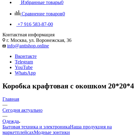
Избранные товары
0
Сравнение товаров
0
+7 916 583-87-00
Контактная информация
г. Москва, ул. Воронежская, 36
info@antishop.online
Вконтакте
Telegram
YouTube
WhatsApp
Коробка крафтовая с окошком 20*20*4
Главная
—
Сегодня актуально
—
Одежда
Бытовая техника и электроника
Наша продукция на
маркетплейсах
Модные зонтики
—