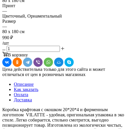
80 x 180 см
Принт
—
Цветочный, Орнаментальный
Размер
—
80 x 180 см
990
₽
/шт
В корзину
Цена действительна только для этого сайта и может
отличаться от цен в розничных магазинах
Описание
Как заказать
Оплата
Доставка
Коробка крафтовая с окошком 20*20*4 и фирменным
логотипом VILATTE - удобная, оригинальная упаковка в эко
стиле. Легко собирается, стильно смотрится, выгодно
позиционирует товар. Изготовлена из экологически чистых,