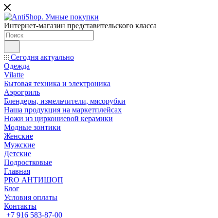
Интернет-магазин представительского класса
Сегодня актуально
Одежда
Vilatte
Бытовая техника и электроника
Аэрогриль
Блендеры, измельчители, мясорубки
Наша продукция на маркетплейсах
Ножи из циркониевой керамики
Модные зонтики
Женские
Мужские
Детские
Подростковые
Главная
PRO АНТИШОП
Блог
Условия оплаты
Контакты
+7 916 583-87-00