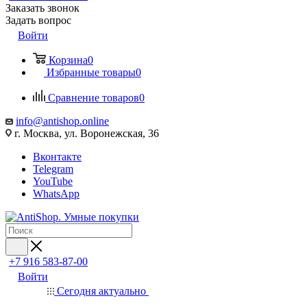
Заказать звонок
Задать вопрос
Войти
Корзина
0
Избранные товары
0
Сравнение товаров
0
info@antishop.online
г. Москва, ул. Воронежская, 36
Вконтакте
Telegram
YouTube
WhatsApp
+7 916 583-87-00
Войти
Сегодня актуально