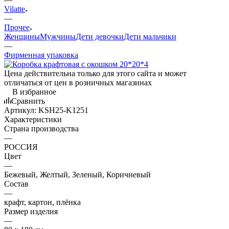
Vilatte
—
Прочее
Женщины
Мужчины
Дети девочки
Дети мальчики
—
Фирменная упаковка
Цена действительна только для этого сайта и может
отличаться от цен в розничных магазинах
В избранное
Сравнить
Артикул:
KSH25-K1251
Характеристики
Страна производства
—
РОССИЯ
Цвет
—
Бежевый, Желтый, Зеленый, Коричневый
Состав
—
крафт, картон, плёнка
Размер изделия
—