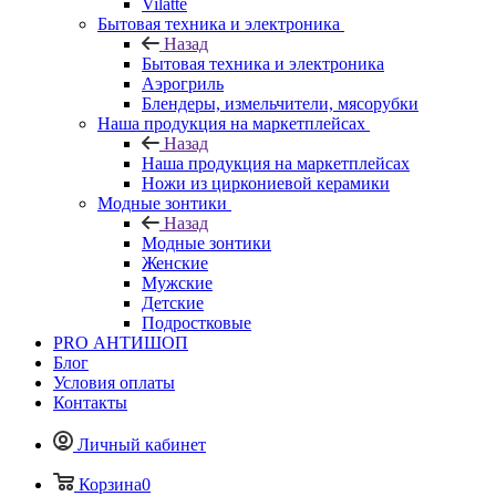
Vilatte
Бытовая техника и электроника
Назад
Бытовая техника и электроника
Аэрогриль
Блендеры, измельчители, мясорубки
Наша продукция на маркетплейсах
Назад
Наша продукция на маркетплейсах
Ножи из циркониевой керамики
Модные зонтики
Назад
Модные зонтики
Женские
Мужские
Детские
Подростковые
PRO АНТИШОП
Блог
Условия оплаты
Контакты
Личный кабинет
Корзина
0