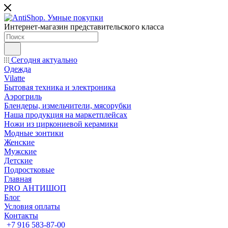
Интернет-магазин представительского класса
Сегодня актуально
Одежда
Vilatte
Бытовая техника и электроника
Аэрогриль
Блендеры, измельчители, мясорубки
Наша продукция на маркетплейсах
Ножи из циркониевой керамики
Модные зонтики
Женские
Мужские
Детские
Подростковые
Главная
PRO АНТИШОП
Блог
Условия оплаты
Контакты
+7 916 583-87-00