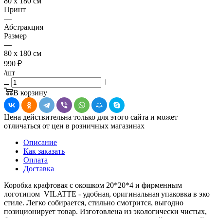
80 x 180 см
Принт
—
Абстракция
Размер
—
80 x 180 см
990
₽
/шт
В корзину
Цена действительна только для этого сайта и может
отличаться от цен в розничных магазинах
Описание
Как заказать
Оплата
Доставка
Коробка крафтовая с окошком 20*20*4 и фирменным
логотипом VILATTE - удобная, оригинальная упаковка в эко
стиле. Легко собирается, стильно смотрится, выгодно
позиционирует товар. Изготовлена из экологически чистых,