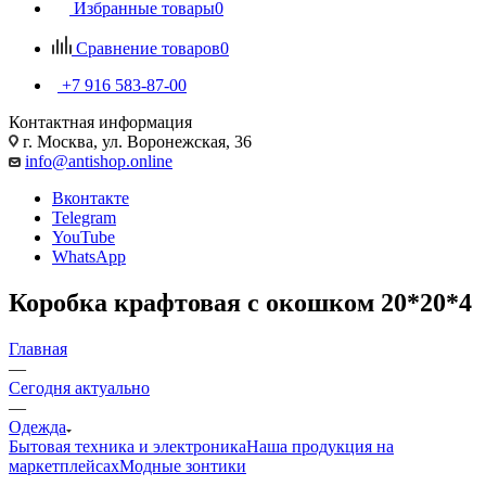
Избранные товары
0
Сравнение товаров
0
+7 916 583-87-00
Контактная информация
г. Москва, ул. Воронежская, 36
info@antishop.online
Вконтакте
Telegram
YouTube
WhatsApp
Коробка крафтовая с окошком 20*20*4
Главная
—
Сегодня актуально
—
Одежда
Бытовая техника и электроника
Наша продукция на
маркетплейсах
Модные зонтики
—