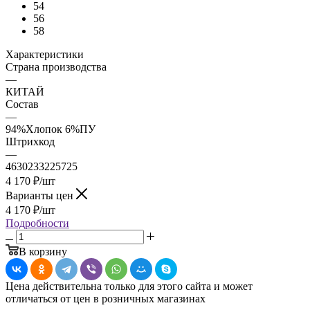
54
56
58
Характеристики
Страна производства
—
КИТАЙ
Состав
—
94%Хлопок 6%ПУ
Штрихкод
—
4630233225725
4 170
₽
/шт
Варианты цен
4 170
₽
/шт
Подробности
В корзину
Цена действительна только для этого сайта и может
отличаться от цен в розничных магазинах