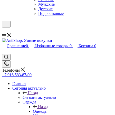
Мужские
Детские
Подростковые
Сравнение
0
Избранные товары
0
Корзина
0
Телефоны
+7 916 583-87-00
Главная
Сегодня актуально
Назад
Сегодня актуально
Одежда
Назад
Одежда