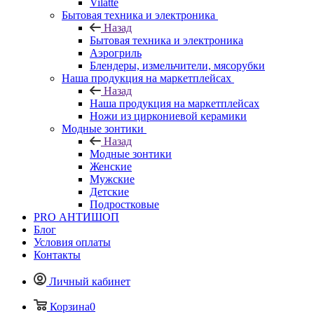
Vilatte
Бытовая техника и электроника
Назад
Бытовая техника и электроника
Аэрогриль
Блендеры, измельчители, мясорубки
Наша продукция на маркетплейсах
Назад
Наша продукция на маркетплейсах
Ножи из циркониевой керамики
Модные зонтики
Назад
Модные зонтики
Женские
Мужские
Детские
Подростковые
PRO АНТИШОП
Блог
Условия оплаты
Контакты
Личный кабинет
Корзина
0