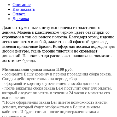
Описание
Как заказать
Оплата
Доставка
Джинсы зауженные к низу выполнены из эластичного
денима. Модель в классическом черном цвете без стирки со
строчками в тон основного полотна. Благодаря этому, изделие
легко впишется в любой, даже строгий офисный дресс-код,
заменяя привычные брюки. Комфортная посадка подходит для
любой фигуры, ткань хорошо тянется и не сковывает
движений. На поясе сзади расположен нашивка из эко-кожи с
логотипом бренда.
Минимальная сумма заказа 1100 руб.
- собирайте Вашу корзину в период проведения сбора заказа.
Скидки действуют только на период сбора.
- оформляйте корзину с уточнением способа доставки
- после закрытия сбора заказа Вам поступит счет для оплаты,
который следует оплатить в течении 24 часов с момента его
выставления
*После оформления заказа Вы имеете возможность внести
депозит, который будет отображаться в Вашем личном
кабинете. И будет списан после подтверждения заказа
поставщиком.