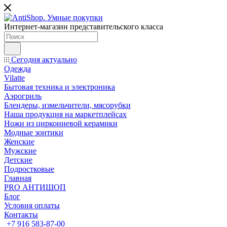
Интернет-магазин представительского класса
Сегодня актуально
Одежда
Vilatte
Бытовая техника и электроника
Аэрогриль
Блендеры, измельчители, мясорубки
Наша продукция на маркетплейсах
Ножи из циркониевой керамики
Модные зонтики
Женские
Мужские
Детские
Подростковые
Главная
PRO АНТИШОП
Блог
Условия оплаты
Контакты
+7 916 583-87-00