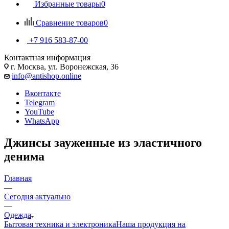
Избранные товары
0
Сравнение товаров
0
+7 916 583-87-00
Контактная информация
г. Москва, ул. Воронежская, 36
info@antishop.online
Вконтакте
Telegram
YouTube
WhatsApp
Джинсы зауженные из эластичного
денима
Главная
—
Сегодня актуально
—
Одежда
Бытовая техника и электроника
Наша продукция на