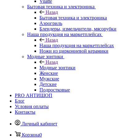
Vilatte
Бытовая техника и электроника
Назад
Бытовая техника и электроника
Аэрогриль
Блендеры, измельчители, мясорубки
Наша продукция на маркетплейсах
Назад
Наша продукция на маркетплейсах
Ножи из циркониевой керамики
Модные зонтики
Назад
Модные зонтики
Женские
Мужские
Детские
Подростковые
PRO АНТИШОП
Блог
Условия оплаты
Контакты
Личный кабинет
Корзина
0