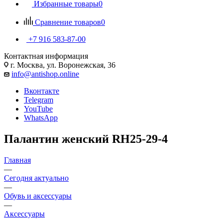
Избранные товары
0
Сравнение товаров
0
+7 916 583-87-00
Контактная информация
г. Москва, ул. Воронежская, 36
info@antishop.online
Вконтакте
Telegram
YouTube
WhatsApp
Палантин женский RH25-29-4
Главная
—
Сегодня актуально
—
Обувь и аксессуары
—
Аксессуары
—