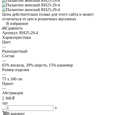
Цена действительна только для этого сайта и может
отличаться от цен в розничных магазинах
В избранное
Сравнить
Артикул:
RH25-29-4
Характеристики
Цвет
—
Разноцветный
Состав
—
65% вискоза, 20% шерсть, 15% кашемир
Размер изделия
—
75 х 180 см
Принт
—
Абстракция
2 308
₽
/шт
В корзину