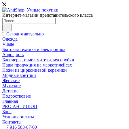
Интернет-магазин представительского класса
Сегодня актуально
Одежда
Vilatte
Бытовая техника и электроника
Аэрогриль
Блендеры, измельчители, мясорубки
Наша продукция на маркетплейсах
Ножи из циркониевой керамики
Модные зонтики
Женские
Мужские
Детские
Подростковые
Главная
PRO АНТИШОП
Блог
Условия оплаты
Контакты
+7 916 583-87-00