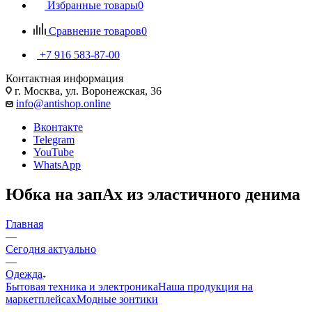
Избранные товары
0
Сравнение товаров
0
+7 916 583-87-00
Контактная информация
г. Москва, ул. Воронежская, 36
info@antishop.online
Вконтакте
Telegram
YouTube
WhatsApp
Юбка на запАх из эластичного денима
Главная
—
Сегодня актуально
—
Одежда
Бытовая техника и электроника
Наша продукция на
маркетплейсах
Модные зонтики
—