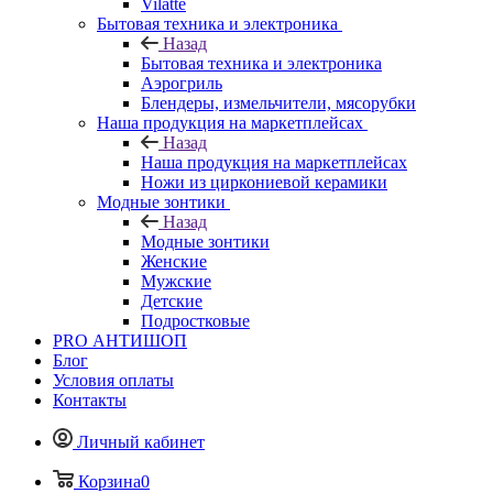
Vilatte
Бытовая техника и электроника
Назад
Бытовая техника и электроника
Аэрогриль
Блендеры, измельчители, мясорубки
Наша продукция на маркетплейсах
Назад
Наша продукция на маркетплейсах
Ножи из циркониевой керамики
Модные зонтики
Назад
Модные зонтики
Женские
Мужские
Детские
Подростковые
PRO АНТИШОП
Блог
Условия оплаты
Контакты
Личный кабинет
Корзина
0