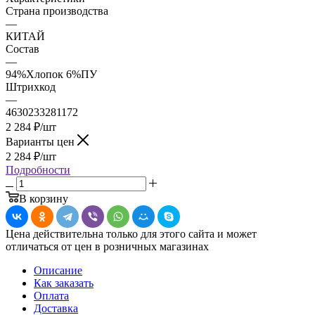
Страна производства
—
КИТАЙ
Состав
—
94%Хлопок 6%ПУ
Штрихкод
—
4630233281172
2 284
₽
/шт
Варианты цен
2 284
₽
/шт
Подробности
В корзину
Цена действительна только для этого сайта и может
отличаться от цен в розничных магазинах
Описание
Как заказать
Оплата
Доставка