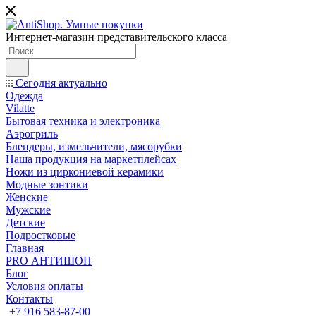
Интернет-магазин представительского класса
Сегодня актуально
Одежда
Vilatte
Бытовая техника и электроника
Аэрогриль
Блендеры, измельчители, мясорубки
Наша продукция на маркетплейсах
Ножи из циркониевой керамики
Модные зонтики
Женские
Мужские
Детские
Подростковые
Главная
PRO АНТИШОП
Блог
Условия оплаты
Контакты
+7 916 583-87-00