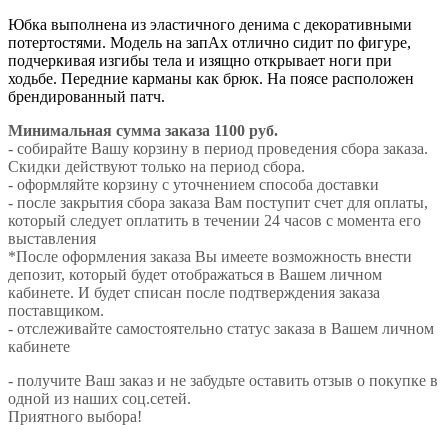
Юбка выполнена из эластичного денима с декоративными
потертостями. Модель на запАх отлично сидит по фигуре,
подчеркивая изгибы тела и изящно открывает ноги при
ходьбе. Передние карманы как брюк. На поясе расположен
брендированный патч.
Минимальная сумма заказа 1100 руб.
- собирайте Вашу корзину в период проведения сбора заказа.
Скидки действуют только на период сбора.
- оформляйте корзину с уточнением способа доставки
- после закрытия сбора заказа Вам поступит счет для оплаты,
который следует оплатить в течении 24 часов с момента его
выставления
*После оформления заказа Вы имеете возможность внести
депозит, который будет отображаться в Вашем личном
кабинете. И будет списан после подтверждения заказа
поставщиком.
- отслеживайте самостоятельно статус заказа в Вашем личном
кабинете
- получите Ваш заказ и не забудьте оставить отзыв о покупке в
одной из наших соц.сетей.
Приятного выбора!