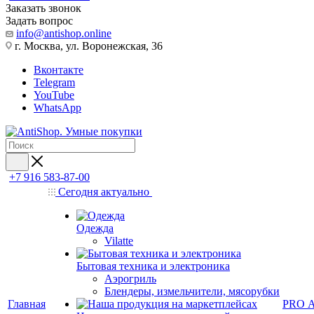
Заказать звонок
Задать вопрос
info@antishop.online
г. Москва, ул. Воронежская, 36
Вконтакте
Telegram
YouTube
WhatsApp
+7 916 583-87-00
Сегодня актуально
Одежда
Vilatte
Бытовая техника и электроника
Аэрогриль
Блендеры, измельчители, мясорубки
Главная
PRO 