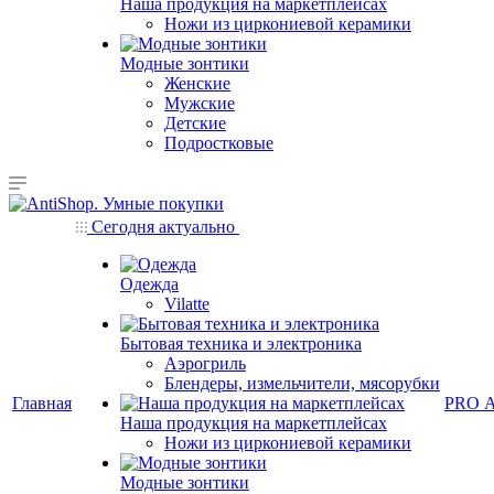
Наша продукция на маркетплейсах
Ножи из циркониевой керамики
Модные зонтики
Женские
Мужские
Детские
Подростковые
Сегодня актуально
Одежда
Vilatte
Бытовая техника и электроника
Аэрогриль
Блендеры, измельчители, мясорубки
Главная
PRO 
Наша продукция на маркетплейсах
Ножи из циркониевой керамики
Модные зонтики