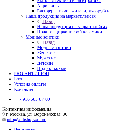
Бытовая техника и электроника
Аэрогриль
Блендеры, измельчители, мясорубки
Наша продукция на маркетплейсах
Назад
Наша продукция на маркетплейсах
Ножи из циркониевой керамики
Модные зонтики
Назад
Модные зонтики
Женские
Мужские
Детские
Подростковые
PRO АНТИШОП
Блог
Условия оплаты
Контакты
+7 916 583-87-00
Контактная информация
г. Москва, ул. Воронежская, 36
info@antishop.online
Вконтакте