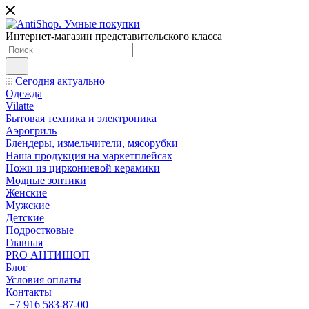
Интернет-магазин представительского класса
Сегодня актуально
Одежда
Vilatte
Бытовая техника и электроника
Аэрогриль
Блендеры, измельчители, мясорубки
Наша продукция на маркетплейсах
Ножи из циркониевой керамики
Модные зонтики
Женские
Мужские
Детские
Подростковые
Главная
PRO АНТИШОП
Блог
Условия оплаты
Контакты
+7 916 583-87-00