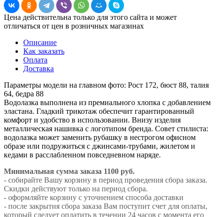
Цена действительна только для этого сайта и может
отличаться от цен в розничных магазинах
Описание
Как заказать
Оплата
Доставка
Параметры модели на главном фото: Рост 172, бюст 88, талия
64, бедра 88
Водолазка выполнена из премиального хлопка с добавлением
эластана. Гладкий трикотаж обеспечит гарантированный
комфорт и удобство в использовании. Внизу изделия
металлическая нашивка с логотипом бренда. Совет стилиста:
водолазка может заменить рубашку в нестрогом офисном
образе или подружиться с джинсами-трубами, жилетом и
кедами в расслабленном повседневном наряде.
Минимальная сумма заказа 1100 руб.
- собирайте Вашу корзину в период проведения сбора заказа.
Скидки действуют только на период сбора.
- оформляйте корзину с уточнением способа доставки
- после закрытия сбора заказа Вам поступит счет для оплаты,
который следует оплатить в течении 24 часов с момента его