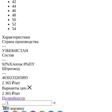
42
44
46
48
50
52
54
Характеристики
Страна производства
—
УЗБЕКИСТАН
Состав
—
92%Хлопок 8%ПУ
Штрихкод
—
4630233205895
2 365
₽
/шт
Варианты цен
2 365
₽
/шт
Подробности
В корзину