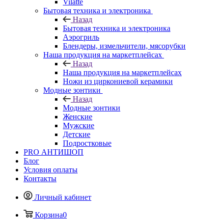
Vilatte
Бытовая техника и электроника
Назад
Бытовая техника и электроника
Аэрогриль
Блендеры, измельчители, мясорубки
Наша продукция на маркетплейсах
Назад
Наша продукция на маркетплейсах
Ножи из циркониевой керамики
Модные зонтики
Назад
Модные зонтики
Женские
Мужские
Детские
Подростковые
PRO АНТИШОП
Блог
Условия оплаты
Контакты
Личный кабинет
Корзина
0