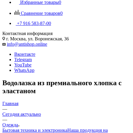
Избранные товары
0
Сравнение товаров
0
+7 916 583-87-00
Контактная информация
г. Москва, ул. Воронежская, 36
info@antishop.online
Вконтакте
Telegram
YouTube
WhatsApp
Водолазка из премиального хлопка с
эластаном
Главная
—
Сегодня актуально
—
Одежда
Бытовая техника и электроника
Наша продукция на