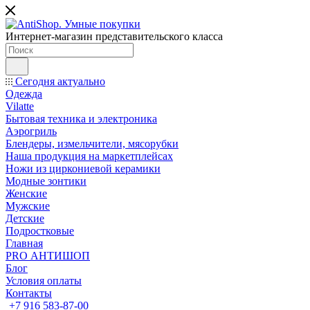
Интернет-магазин представительского класса
Сегодня актуально
Одежда
Vilatte
Бытовая техника и электроника
Аэрогриль
Блендеры, измельчители, мясорубки
Наша продукция на маркетплейсах
Ножи из циркониевой керамики
Модные зонтики
Женские
Мужские
Детские
Подростковые
Главная
PRO АНТИШОП
Блог
Условия оплаты
Контакты
+7 916 583-87-00