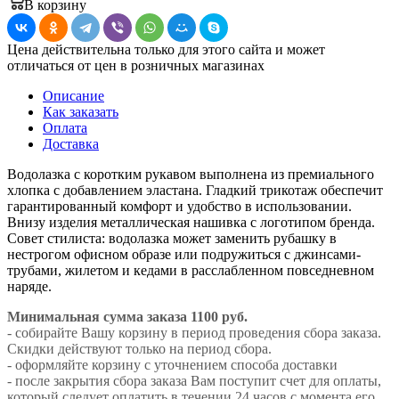
В корзину
Цена действительна только для этого сайта и может
отличаться от цен в розничных магазинах
Описание
Как заказать
Оплата
Доставка
Водолазка с коротким рукавом выполнена из премиального
хлопка с добавлением эластана. Гладкий трикотаж обеспечит
гарантированный комфорт и удобство в использовании.
Внизу изделия металлическая нашивка с логотипом бренда.
Совет стилиста: водолазка может заменить рубашку в
нестрогом офисном образе или подружиться с джинсами-
трубами, жилетом и кедами в расслабленном повседневном
наряде.
Минимальная сумма заказа 1100 руб.
- собирайте Вашу корзину в период проведения сбора заказа.
Скидки действуют только на период сбора.
- оформляйте корзину с уточнением способа доставки
- после закрытия сбора заказа Вам поступит счет для оплаты,
который следует оплатить в течении 24 часов с момента его