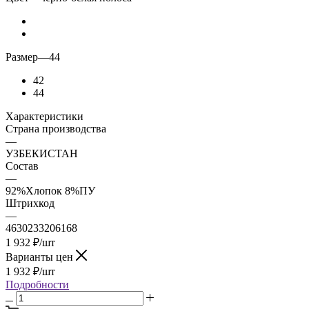
Размер
—
44
42
44
Характеристики
Страна производства
—
УЗБЕКИСТАН
Состав
—
92%Хлопок 8%ПУ
Штрихкод
—
4630233206168
1 932
₽
/шт
Варианты цен
1 932
₽
/шт
Подробности