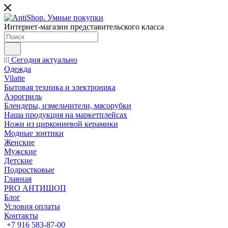
Интернет-магазин представительского класса
Сегодня актуально
Одежда
Vilatte
Бытовая техника и электроника
Аэрогриль
Блендеры, измельчители, мясорубки
Наша продукция на маркетплейсах
Ножи из циркониевой керамики
Модные зонтики
Женские
Мужские
Детские
Подростковые
Главная
PRO АНТИШОП
Блог
Условия оплаты
Контакты
+7 916 583-87-00