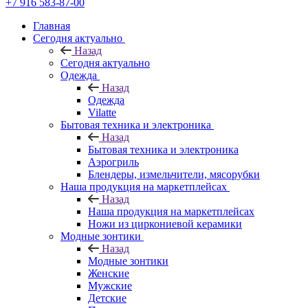
+7 916 583-87-00
Главная
Сегодня актуально
Назад
Сегодня актуально
Одежда
Назад
Одежда
Vilatte
Бытовая техника и электроника
Назад
Бытовая техника и электроника
Аэрогриль
Блендеры, измельчители, мясорубки
Наша продукция на маркетплейсах
Назад
Наша продукция на маркетплейсах
Ножи из циркониевой керамики
Модные зонтики
Назад
Модные зонтики
Женские
Мужские
Детские