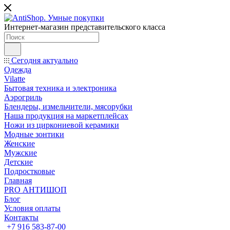
Интернет-магазин представительского класса
Сегодня актуально
Одежда
Vilatte
Бытовая техника и электроника
Аэрогриль
Блендеры, измельчители, мясорубки
Наша продукция на маркетплейсах
Ножи из циркониевой керамики
Модные зонтики
Женские
Мужские
Детские
Подростковые
Главная
PRO АНТИШОП
Блог
Условия оплаты
Контакты
+7 916 583-87-00