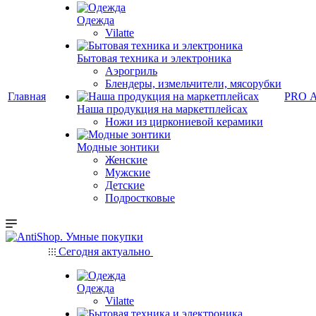
Одежда
Vilatte
Бытовая техника и электроника
Аэрогриль
Блендеры, измельчители, мясорубки
Главная
PRO 
Наша продукция на маркетплейсах
Ножи из циркониевой керамики
Модные зонтики
Женские
Мужские
Детские
Подростковые
Сегодня актуально
Одежда
Vilatte