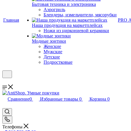
Бытовая техника и электроника
Аэрогриль
Блендеры, измельчители, мясорубки
Главная
PRO 
Наша продукция на маркетплейсах
Ножи из циркониевой керамики
Модные зонтики
Женские
Мужские
Детские
Подростковые
Сравнение
0
Избранные товары
0
Корзина
0
Телефоны