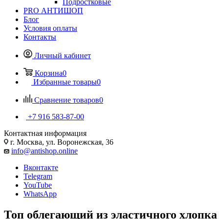
Подростковые
PRO АНТИШОП
Блог
Условия оплаты
Контакты
Личный кабинет
Корзина
0
Избранные товары
0
Сравнение товаров
0
+7 916 583-87-00
Контактная информация
г. Москва, ул. Воронежская, 36
info@antishop.online
Вконтакте
Telegram
YouTube
WhatsApp
Топ облегающий из эластичного хлопка