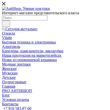
Интернет-магазин представительского класса
Сегодня актуально
Одежда
Vilatte
Бытовая техника и электроника
Аэрогриль
Блендеры, измельчители, мясорубки
Наша продукция на маркетплейсах
Ножи из циркониевой керамики
Модные зонтики
Женские
Мужские
Детские
Подростковые
Главная
PRO АНТИШОП
Блог
Условия оплаты
Контакты
+7 916 583-87-00