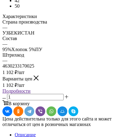
42
50
Характеристики
Страна производства
—
УЗБЕКИСТАН
Состав
—
95%Хлопок 5%ПУ
Штрихкод
—
4630233170025
1 102
₽
/шт
Варианты цен
1 102
₽
/шт
Подробности
В корзину
Цена действительна только для этого сайта и может
отличаться от цен в розничных магазинах
Описание