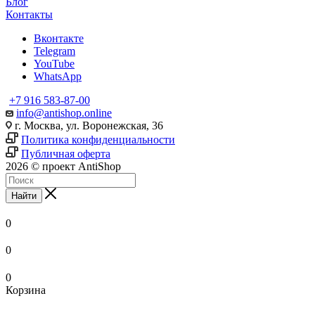
Блог
Контакты
Вконтакте
Telegram
YouTube
WhatsApp
+7 916 583-87-00
info@antishop.online
г. Москва, ул. Воронежская, 36
Политика конфиденциальности
Публичная оферта
2026 © проект AntiShop
Найти
0
0
0
Корзина