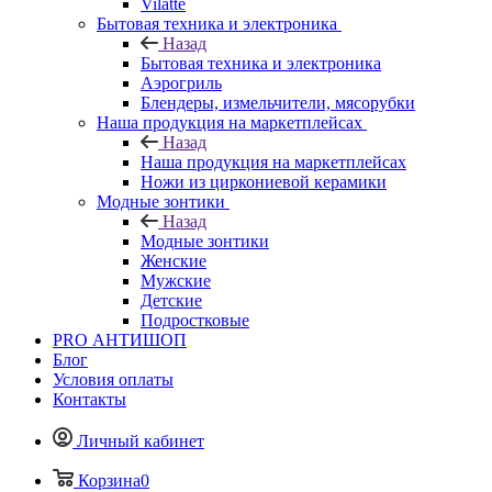
Vilatte
Бытовая техника и электроника
Назад
Бытовая техника и электроника
Аэрогриль
Блендеры, измельчители, мясорубки
Наша продукция на маркетплейсах
Назад
Наша продукция на маркетплейсах
Ножи из циркониевой керамики
Модные зонтики
Назад
Модные зонтики
Женские
Мужские
Детские
Подростковые
PRO АНТИШОП
Блог
Условия оплаты
Контакты
Личный кабинет
Корзина
0