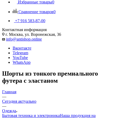
Избранные товары
0
Сравнение товаров
0
+7 916 583-87-00
Контактная информация
г. Москва, ул. Воронежская, 36
info@antishop.online
Вконтакте
Telegram
YouTube
WhatsApp
Шорты из тонкого премиального
футера с эластаном
Главная
—
Сегодня актуально
—
Одежда
Бытовая техника и электроника
Наша продукция на