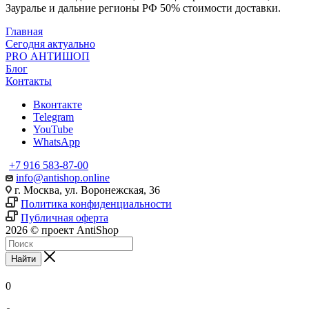
Зауралье и дальние регионы РФ 50% стоимости доставки.
Главная
Сегодня актуально
PRO АНТИШОП
Блог
Контакты
Вконтакте
Telegram
YouTube
WhatsApp
+7 916 583-87-00
info@antishop.online
г. Москва, ул. Воронежская, 36
Политика конфиденциальности
Публичная оферта
2026 © проект AntiShop
Найти
0