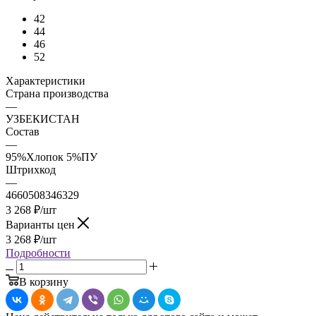
42
44
46
52
Характеристики
Страна производства
—
УЗБЕКИСТАН
Состав
—
95%Хлопок 5%ПУ
Штрихкод
—
4660508346329
3 268
₽
/шт
Варианты цен
3 268
₽
/шт
Подробности
В корзину