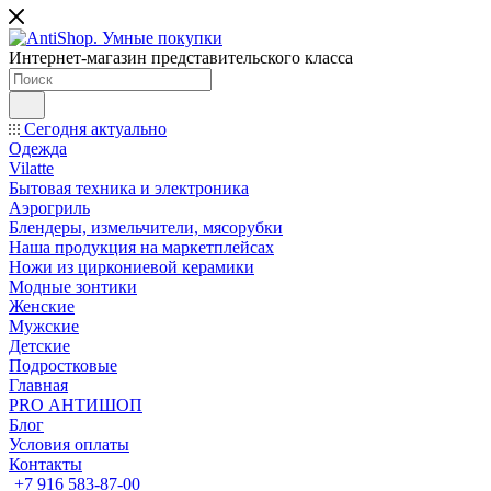
Интернет-магазин представительского класса
Сегодня актуально
Одежда
Vilatte
Бытовая техника и электроника
Аэрогриль
Блендеры, измельчители, мясорубки
Наша продукция на маркетплейсах
Ножи из циркониевой керамики
Модные зонтики
Женские
Мужские
Детские
Подростковые
Главная
PRO АНТИШОП
Блог
Условия оплаты
Контакты
+7 916 583-87-00