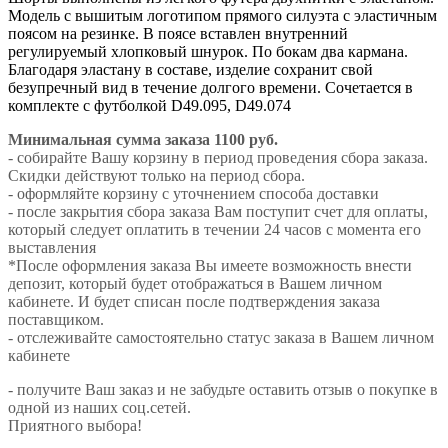
Модель с вышитым логотипом прямого силуэта с эластичным
поясом на резинке. В поясе вставлен внутренний
регулируемый хлопковый шнурок. По бокам два кармана.
Благодаря эластану в составе, изделие сохранит свой
безупречный вид в течение долгого времени. Сочетается в
комплекте с футболкой D49.095, D49.074
Минимальная сумма заказа 1100 руб.
- собирайте Вашу корзину в период проведения сбора заказа.
Скидки действуют только на период сбора.
- оформляйте корзину с уточнением способа доставки
- после закрытия сбора заказа Вам поступит счет для оплаты,
который следует оплатить в течении 24 часов с момента его
выставления
*После оформления заказа Вы имеете возможность внести
депозит, который будет отображаться в Вашем личном
кабинете. И будет списан после подтверждения заказа
поставщиком.
- отслеживайте самостоятельно статус заказа в Вашем личном
кабинете
- получите Ваш заказ и не забудьте оставить отзыв о покупке в
одной из наших соц.сетей.
Приятного выбора!