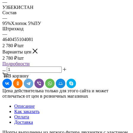
—
УЗБЕКИСТАН
Состав
—
95%Хлопок 5%ПУ
Штрихкод
—
4640455104081
2 780
₽
/шт
Варианты цен
2 780
₽
/шт
Подробности
В корзину
Цена действительна только для этого сайта и может
отличаться от цен в розничных магазинах
Описание
Как заказать
Оплата
Доставка
Шорты выполнены из легкого футера двухнитки с эластаном.