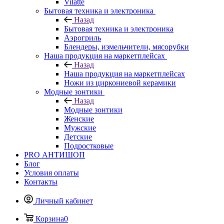
Vilatte
Бытовая техника и электроника
Назад
Бытовая техника и электроника
Аэрогриль
Блендеры, измельчители, мясорубки
Наша продукция на маркетплейсах
Назад
Наша продукция на маркетплейсах
Ножи из циркониевой керамики
Модные зонтики
Назад
Модные зонтики
Женские
Мужские
Детские
Подростковые
PRO АНТИШОП
Блог
Условия оплаты
Контакты
Личный кабинет
Корзина
0