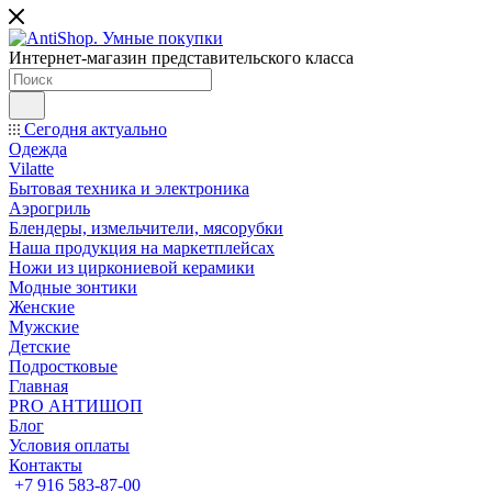
Интернет-магазин представительского класса
Сегодня актуально
Одежда
Vilatte
Бытовая техника и электроника
Аэрогриль
Блендеры, измельчители, мясорубки
Наша продукция на маркетплейсах
Ножи из циркониевой керамики
Модные зонтики
Женские
Мужские
Детские
Подростковые
Главная
PRO АНТИШОП
Блог
Условия оплаты
Контакты
+7 916 583-87-00