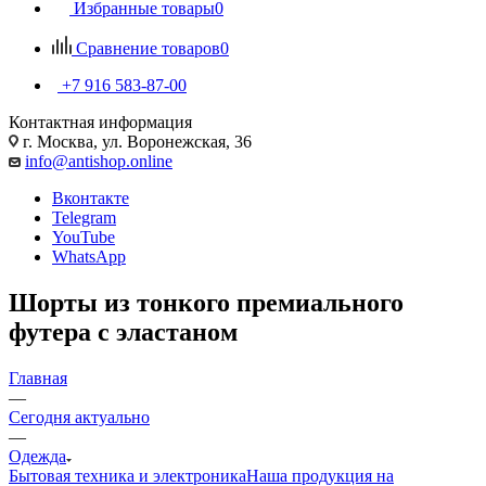
Избранные товары
0
Сравнение товаров
0
+7 916 583-87-00
Контактная информация
г. Москва, ул. Воронежская, 36
info@antishop.online
Вконтакте
Telegram
YouTube
WhatsApp
Шорты из тонкого премиального
футера с эластаном
Главная
—
Сегодня актуально
—
Одежда
Бытовая техника и электроника
Наша продукция на