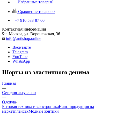
Избранные товары
0
Сравнение товаров
0
+7 916 583-87-00
Контактная информация
г. Москва, ул. Воронежская, 36
info@antishop.online
Вконтакте
Telegram
YouTube
WhatsApp
Шорты из эластичного денима
Главная
—
Сегодня актуально
—
Одежда
Бытовая техника и электроника
Наша продукция на
маркетплейсах
Модные зонтики
—