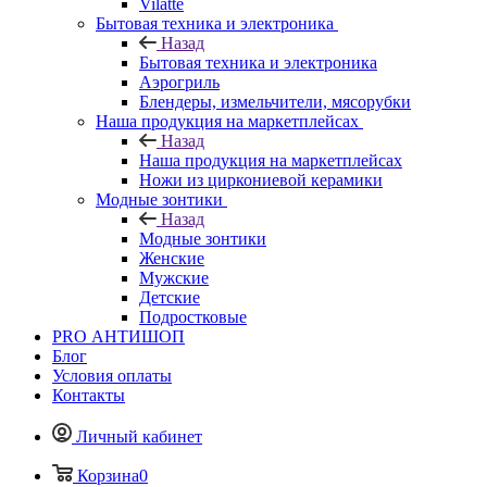
Vilatte
Бытовая техника и электроника
Назад
Бытовая техника и электроника
Аэрогриль
Блендеры, измельчители, мясорубки
Наша продукция на маркетплейсах
Назад
Наша продукция на маркетплейсах
Ножи из циркониевой керамики
Модные зонтики
Назад
Модные зонтики
Женские
Мужские
Детские
Подростковые
PRO АНТИШОП
Блог
Условия оплаты
Контакты
Личный кабинет
Корзина
0