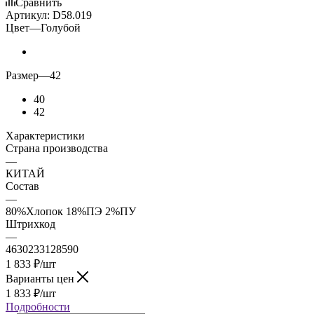
Сравнить
Артикул:
D58.019
Цвет
—
Голубой
Размер
—
42
40
42
Характеристики
Страна производства
—
КИТАЙ
Состав
—
80%Хлопок 18%ПЭ 2%ПУ
Штрихкод
—
4630233128590
1 833
₽
/шт
Варианты цен
1 833
₽
/шт
Подробности