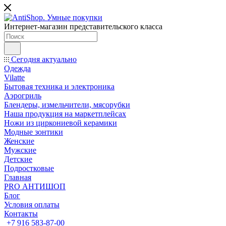
Интернет-магазин представительского класса
Сегодня актуально
Одежда
Vilatte
Бытовая техника и электроника
Аэрогриль
Блендеры, измельчители, мясорубки
Наша продукция на маркетплейсах
Ножи из циркониевой керамики
Модные зонтики
Женские
Мужские
Детские
Подростковые
Главная
PRO АНТИШОП
Блог
Условия оплаты
Контакты
+7 916 583-87-00