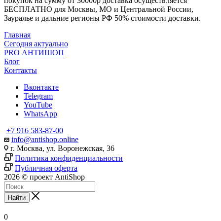
покупок на сумму от 30000р доставка осуществляется
БЕСПЛАТНО для Москвы, МО и Центральной России,
Зауралье и дальние регионы РФ 50% стоимости доставки.
Главная
Сегодня актуально
PRO АНТИШОП
Блог
Контакты
Вконтакте
Telegram
YouTube
WhatsApp
+7 916 583-87-00
info@antishop.online
г. Москва, ул. Воронежская, 36
Политика конфиденциальности
Публичная оферта
2026 © проект AntiShop
Найти
0