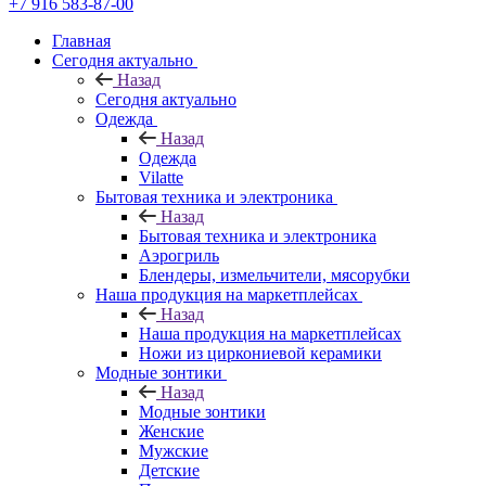
+7 916 583-87-00
Главная
Сегодня актуально
Назад
Сегодня актуально
Одежда
Назад
Одежда
Vilatte
Бытовая техника и электроника
Назад
Бытовая техника и электроника
Аэрогриль
Блендеры, измельчители, мясорубки
Наша продукция на маркетплейсах
Назад
Наша продукция на маркетплейсах
Ножи из циркониевой керамики
Модные зонтики
Назад
Модные зонтики
Женские
Мужские
Детские