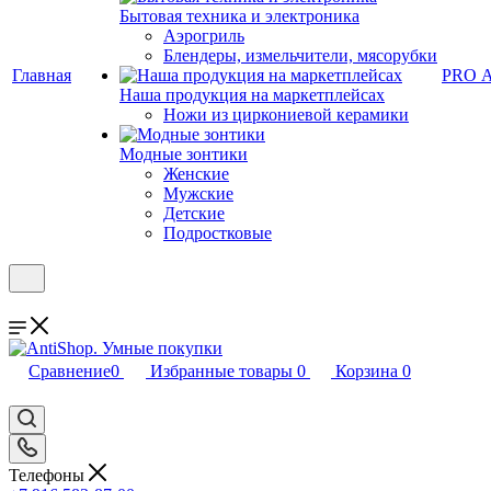
Бытовая техника и электроника
Аэрогриль
Блендеры, измельчители, мясорубки
Главная
PRO 
Наша продукция на маркетплейсах
Ножи из циркониевой керамики
Модные зонтики
Женские
Мужские
Детские
Подростковые
Сравнение
0
Избранные товары
0
Корзина
0
Телефоны