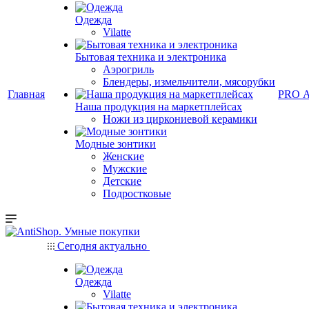
Одежда
Vilatte
Бытовая техника и электроника
Аэрогриль
Блендеры, измельчители, мясорубки
Главная
PRO 
Наша продукция на маркетплейсах
Ножи из циркониевой керамики
Модные зонтики
Женские
Мужские
Детские
Подростковые
Сегодня актуально
Одежда
Vilatte