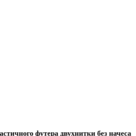
астичного футера двухнитки без начеса