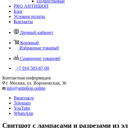
Подростковые
PRO АНТИШОП
Блог
Условия оплаты
Контакты
Личный кабинет
Корзина
0
Избранные товары
0
Сравнение товаров
0
+7 916 583-87-00
Контактная информация
г. Москва, ул. Воронежская, 36
info@antishop.online
Вконтакте
Telegram
YouTube
WhatsApp
Свитшот с лампасами и разрезами из эл