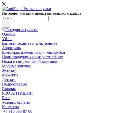
Интернет-магазин представительского класса
Сегодня актуально
Одежда
Vilatte
Бытовая техника и электроника
Аэрогриль
Блендеры, измельчители, мясорубки
Наша продукция на маркетплейсах
Ножи из циркониевой керамики
Модные зонтики
Женские
Мужские
Детские
Подростковые
Главная
PRO АНТИШОП
Блог
Условия оплаты
Контакты
+7 916 583-87-00