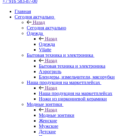
+7 916 583-87-00
Главная
Сегодня актуально
Назад
Сегодня актуально
Одежда
Назад
Одежда
Vilatte
Бытовая техника и электроника
Назад
Бытовая техника и электроника
Аэрогриль
Блендеры, измельчители, мясорубки
Наша продукция на маркетплейсах
Назад
Наша продукция на маркетплейсах
Ножи из циркониевой керамики
Модные зонтики
Назад
Модные зонтики
Женские
Мужские
Детские