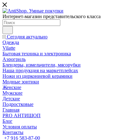
Интернет-магазин представительского класса
Сегодня актуально
Одежда
Vilatte
Бытовая техника и электроника
Аэрогриль
Блендеры, измельчители, мясорубки
Наша продукция на маркетплейсах
Ножи из циркониевой керамики
Модные зонтики
Женские
Мужские
Детские
Подростковые
Главная
PRO АНТИШОП
Блог
Условия оплаты
Контакты
+7 916 583-87-00