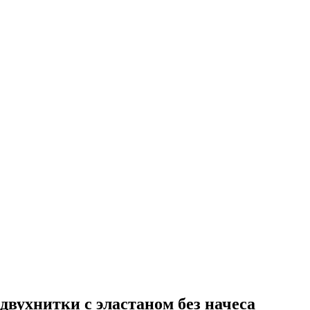
двухнитки с эластаном без начеса