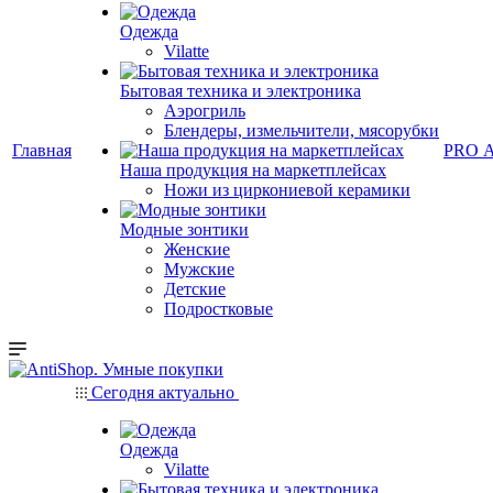
Одежда
Vilatte
Бытовая техника и электроника
Аэрогриль
Блендеры, измельчители, мясорубки
Главная
PRO 
Наша продукция на маркетплейсах
Ножи из циркониевой керамики
Модные зонтики
Женские
Мужские
Детские
Подростковые
Сегодня актуально
Одежда
Vilatte