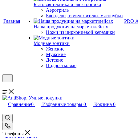
Бытовая техника и электроника
Аэрогриль
Блендеры, измельчители, мясорубки
Главная
PRO 
Наша продукция на маркетплейсах
Ножи из циркониевой керамики
Модные зонтики
Женские
Мужские
Детские
Подростковые
Сравнение
0
Избранные товары
0
Корзина
0
Телефоны