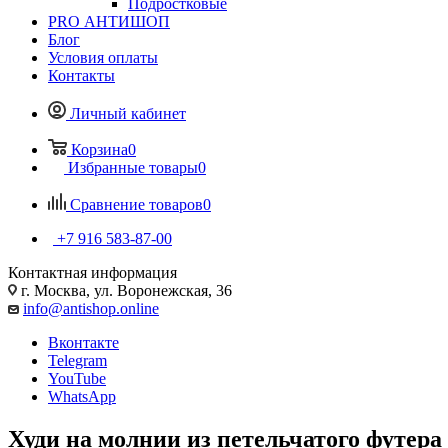
Подростковые
PRO АНТИШОП
Блог
Условия оплаты
Контакты
Личный кабинет
Корзина
0
Избранные товары
0
Сравнение товаров
0
+7 916 583-87-00
Контактная информация
г. Москва, ул. Воронежская, 36
info@antishop.online
Вконтакте
Telegram
YouTube
WhatsApp
Худи на молнии из петельчатого футера 