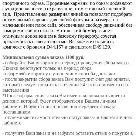
спортивного образа. Прорезные карманы по бокам добавляют
функциональности, сохраняя при этом стильный внешний
вид. Представленная размерная линейка позволяет подобрать
оптимальный вариант для любой фигуры и размера, на
маленький или плюс сайз, обеспечивая свободу движений без
компромиссов по стилю. Этот легкий бомбер станет
отличным дополнением к базовому гардеробу, сочетая
практичность с элегантностью. Вы можете составить
комплект с брюками D44.157 и свитшотом D49.139.
Минимальная сумма заказа 1100 руб.
- собирайте Вашу корзину в период проведения сбора заказа.
Скидки действуют только на период сбора.
- оформляйте корзину с уточнением способа доставки
- после закрытия сбора заказа Вам поступит счет для оплаты,
который следует оплатить в течении 24 часов с момента его
выставления
*После оформления заказа Вы имеете возможность внести
депозит, который будет отображаться в Вашем личном
кабинете. И будет списан после подтверждения заказа
поставщиком.
- отслеживайте самостоятельно статус заказа в Вашем личном
кабинете
- получите Ваш заказ и не забудьте оставить отзыв о покупке в