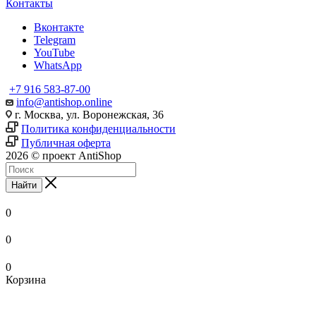
Контакты
Вконтакте
Telegram
YouTube
WhatsApp
+7 916 583-87-00
info@antishop.online
г. Москва, ул. Воронежская, 36
Политика конфиденциальности
Публичная оферта
2026 © проект AntiShop
Найти
0
0
0
Корзина