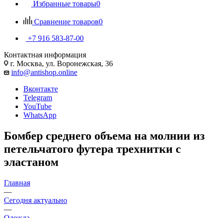
Избранные товары
0
Сравнение товаров
0
+7 916 583-87-00
Контактная информация
г. Москва, ул. Воронежская, 36
info@antishop.online
Вконтакте
Telegram
YouTube
WhatsApp
Бомбер среднего объема на молнии из
петельчатого футера трехнитки с
эластаном
Главная
—
Сегодня актуально
—
Одежда