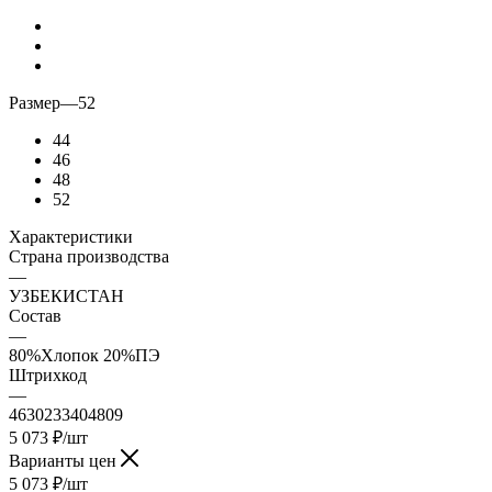
Размер
—
52
44
46
48
52
Характеристики
Страна производства
—
УЗБЕКИСТАН
Состав
—
80%Хлопок 20%ПЭ
Штрихкод
—
4630233404809
5 073
₽
/шт
Варианты цен
5 073
₽
/шт