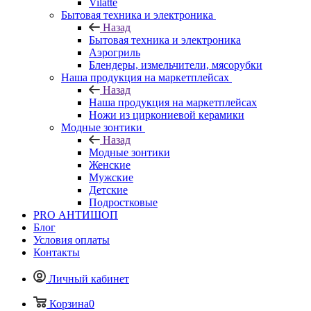
Vilatte
Бытовая техника и электроника
Назад
Бытовая техника и электроника
Аэрогриль
Блендеры, измельчители, мясорубки
Наша продукция на маркетплейсах
Назад
Наша продукция на маркетплейсах
Ножи из циркониевой керамики
Модные зонтики
Назад
Модные зонтики
Женские
Мужские
Детские
Подростковые
PRO АНТИШОП
Блог
Условия оплаты
Контакты
Личный кабинет
Корзина
0