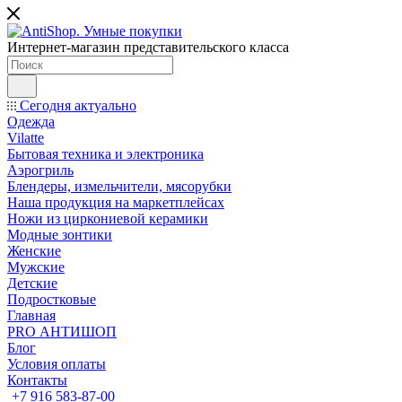
Интернет-магазин представительского класса
Сегодня актуально
Одежда
Vilatte
Бытовая техника и электроника
Аэрогриль
Блендеры, измельчители, мясорубки
Наша продукция на маркетплейсах
Ножи из циркониевой керамики
Модные зонтики
Женские
Мужские
Детские
Подростковые
Главная
PRO АНТИШОП
Блог
Условия оплаты
Контакты
+7 916 583-87-00