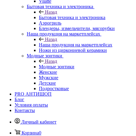
Vilatte
Бытовая техника и электроника
Назад
Бытовая техника и электроника
Аэрогриль
Блендеры, измельчители, мясорубки
Наша продукция на маркетплейсах
Назад
Наша продукция на маркетплейсах
Ножи из циркониевой керамики
Модные зонтики
Назад
Модные зонтики
Женские
Мужские
Детские
Подростковые
PRO АНТИШОП
Блог
Условия оплаты
Контакты
Личный кабинет
Корзина
0