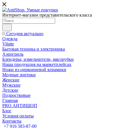
Интернет-магазин представительского класса
Сегодня актуально
Одежда
Vilatte
Бытовая техника и электроника
Аэрогриль
Блендеры, измельчители, мясорубки
Наша продукция на маркетплейсах
Ножи из циркониевой керамики
Модные зонтики
Женские
Мужские
Детские
Подростковые
Главная
PRO АНТИШОП
Блог
Условия оплаты
Контакты
+7 916 583-87-00