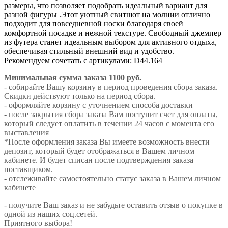
размеры, что позволяет подобрать идеальный вариант для
разной фигуры .Этот уютный свитшот на молнии отлично
подходит для повседневной носки благодаря своей
комфортной посадке и нежной текстуре. Свободный джемпер
из футера станет идеальным выбором для активного отдыха,
обеспечивая стильный внешний вид и удобство.
Рекомендуем сочетать с артикулами: D44.164
Минимальная сумма заказа 1100 руб.
- собирайте Вашу корзину в период проведения сбора заказа.
Скидки действуют только на период сбора.
- оформляйте корзину с уточнением способа доставки
- после закрытия сбора заказа Вам поступит счет для оплаты,
который следует оплатить в течении 24 часов с момента его
выставления
*После оформления заказа Вы имеете возможность внести
депозит, который будет отображаться в Вашем личном
кабинете. И будет списан после подтверждения заказа
поставщиком.
- отслеживайте самостоятельно статус заказа в Вашем личном
кабинете
- получите Ваш заказ и не забудьте оставить отзыв о покупке в
одной из наших соц.сетей.
Приятного выбора!