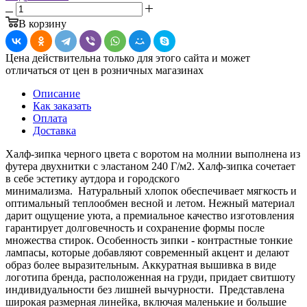
В корзину
Цена действительна только для этого сайта и может
отличаться от цен в розничных магазинах
Описание
Как заказать
Оплата
Доставка
Халф-зипка черного цвета с воротом на молнии выполнена из
футера двухнитки с эластаном 240 Г/м2. Халф-зипка сочетает
в себе эстетику аутдора и городского
минимализма. Натуральный хлопок обеспечивает мягкость и
оптимальный теплообмен весной и летом. Нежный материал
дарит ощущение уюта, а премиальное качество изготовления
гарантирует долговечность и сохранение формы после
множества стирок. Особенность зипки - контрастные тонкие
лампасы, которые добавляют современный акцент и делают
образ более выразительным. Аккуратная вышивка в виде
логотипа бренда, расположенная на груди, придает свитшоту
индивидуальности без лишней вычурности. Представлена
широкая размерная линейка, включая маленькие и большие