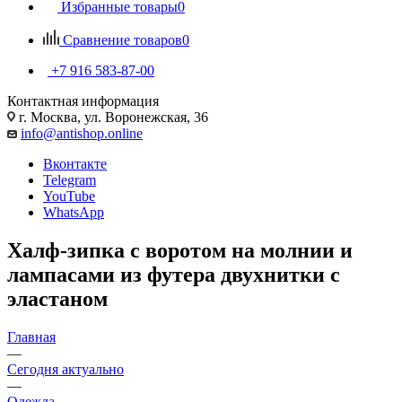
Избранные товары
0
Сравнение товаров
0
+7 916 583-87-00
Контактная информация
г. Москва, ул. Воронежская, 36
info@antishop.online
Вконтакте
Telegram
YouTube
WhatsApp
Халф-зипка с воротом на молнии и
лампасами из футера двухнитки с
эластаном
Главная
—
Сегодня актуально
—
Одежда