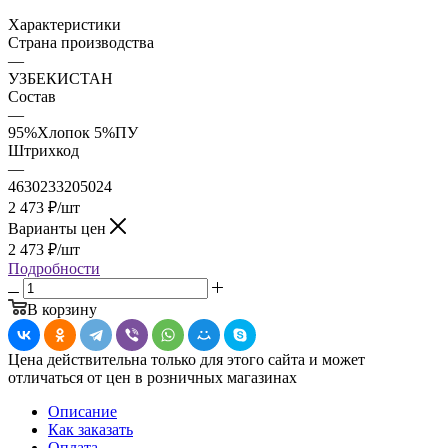
Характеристики
Страна производства
—
УЗБЕКИСТАН
Состав
—
95%Хлопок 5%ПУ
Штрихкод
—
4630233205024
2 473
₽
/шт
Варианты цен
2 473
₽
/шт
Подробности
В корзину
Цена действительна только для этого сайта и может
отличаться от цен в розничных магазинах
Описание
Как заказать
Оплата