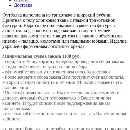
Доставка
Футболка выполнена из трикотажа в широкий рубчик.
Приятная к телу хлопковая ткань с гладкой трикотажной
фактурой. Вырез каре подчеркивает изящество фигуры с
акцентом на декольте и поддерживает силуэт. Лучшее
решение для комплектов с акцентом на талию с объемными
низами – палаццо, кюлотами или пышными юбками. Изделие
украшено фирменным логотипом бренда.
Минимальная сумма заказа 1100 руб.
- собирайте Вашу корзину в период проведения сбора заказа.
Скидки действуют только на период сбора.
- оформляйте корзину с уточнением способа доставки
- после закрытия сбора заказа Вам поступит счет для оплаты,
который следует оплатить в течении 24 часов с момента его
выставления
*После оформления заказа Вы имеете возможность внести
депозит, который будет отображаться в Вашем личном
кабинете. И будет списан после подтверждения заказа
поставщиком.
- отслеживайте самостоятельно статус заказа в Вашем личном
кабинете
- получите Ваш заказ и не забудьте оставить отзыв о покупке в