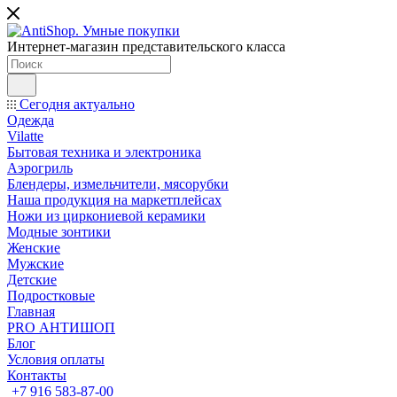
Интернет-магазин представительского класса
Сегодня актуально
Одежда
Vilatte
Бытовая техника и электроника
Аэрогриль
Блендеры, измельчители, мясорубки
Наша продукция на маркетплейсах
Ножи из циркониевой керамики
Модные зонтики
Женские
Мужские
Детские
Подростковые
Главная
PRO АНТИШОП
Блог
Условия оплаты
Контакты
+7 916 583-87-00