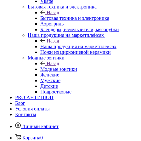
Vilatte
Бытовая техника и электроника
Назад
Бытовая техника и электроника
Аэрогриль
Блендеры, измельчители, мясорубки
Наша продукция на маркетплейсах
Назад
Наша продукция на маркетплейсах
Ножи из циркониевой керамики
Модные зонтики
Назад
Модные зонтики
Женские
Мужские
Детские
Подростковые
PRO АНТИШОП
Блог
Условия оплаты
Контакты
Личный кабинет
Корзина
0