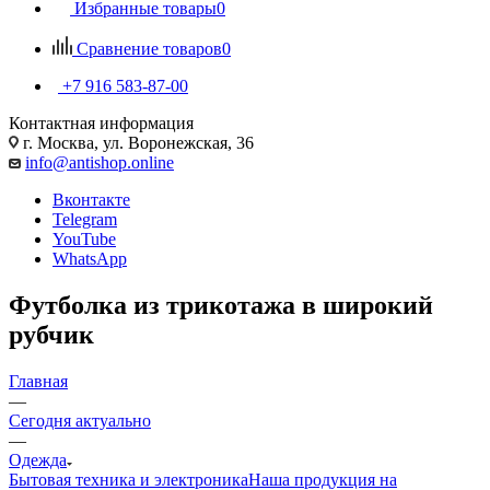
Избранные товары
0
Сравнение товаров
0
+7 916 583-87-00
Контактная информация
г. Москва, ул. Воронежская, 36
info@antishop.online
Вконтакте
Telegram
YouTube
WhatsApp
Футболка из трикотажа в широкий
рубчик
Главная
—
Сегодня актуально
—
Одежда
Бытовая техника и электроника
Наша продукция на