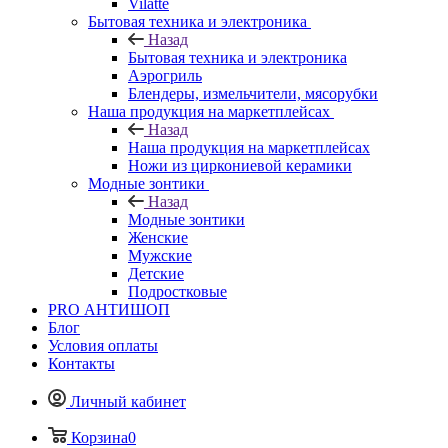
Vilatte
Бытовая техника и электроника
Назад
Бытовая техника и электроника
Аэрогриль
Блендеры, измельчители, мясорубки
Наша продукция на маркетплейсах
Назад
Наша продукция на маркетплейсах
Ножи из циркониевой керамики
Модные зонтики
Назад
Модные зонтики
Женские
Мужские
Детские
Подростковые
PRO АНТИШОП
Блог
Условия оплаты
Контакты
Личный кабинет
Корзина
0