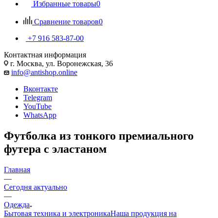
Избранные товары
0
Сравнение товаров
0
+7 916 583-87-00
Контактная информация
г. Москва, ул. Воронежская, 36
info@antishop.online
Вконтакте
Telegram
YouTube
WhatsApp
Футболка из тонкого премиального
футера с эластаном
Главная
—
Сегодня актуально
—
Одежда
Бытовая техника и электроника
Наша продукция на