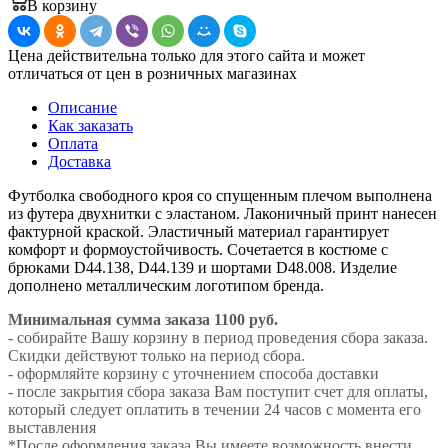
В корзину
Цена действительна только для этого сайта и может
отличаться от цен в розничных магазинах
Описание
Как заказать
Оплата
Доставка
Футболка свободного кроя со спущенным плечом выполнена
из футера двухнитки с эластаном. Лаконичный принт нанесен
фактурной краской. Эластичный материал гарантирует
комфорт и формоустойчивость. Сочетается в костюме с
брюками D44.138, D44.139 и шортами D48.008. Изделие
дополнено металлическим логотипом бренда.
Минимальная сумма заказа 1100 руб.
- собирайте Вашу корзину в период проведения сбора заказа.
Скидки действуют только на период сбора.
- оформляйте корзину с уточнением способа доставки
- после закрытия сбора заказа Вам поступит счет для оплаты,
который следует оплатить в течении 24 часов с момента его
выставления
*После оформления заказа Вы имеете возможность внести