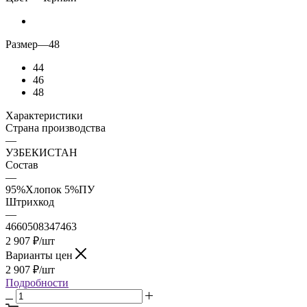
Размер
—
48
44
46
48
Характеристики
Страна производства
—
УЗБЕКИСТАН
Состав
—
95%Хлопок 5%ПУ
Штрихкод
—
4660508347463
2 907
₽
/шт
Варианты цен
2 907
₽
/шт
Подробности