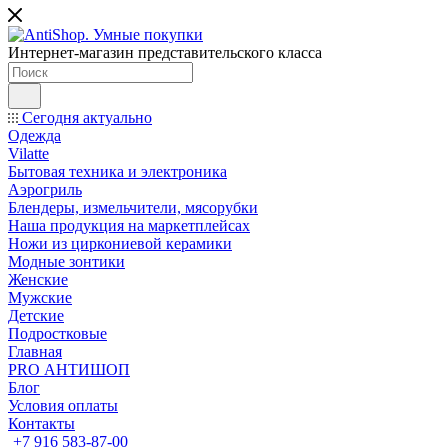
Интернет-магазин представительского класса
Сегодня актуально
Одежда
Vilatte
Бытовая техника и электроника
Аэрогриль
Блендеры, измельчители, мясорубки
Наша продукция на маркетплейсах
Ножи из циркониевой керамики
Модные зонтики
Женские
Мужские
Детские
Подростковые
Главная
PRO АНТИШОП
Блог
Условия оплаты
Контакты
+7 916 583-87-00