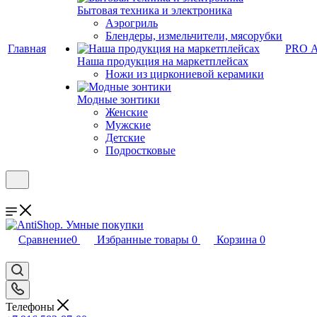
Бытовая техника и электроника
Аэрогриль
Блендеры, измельчители, мясорубки
Главная
PRO 
Наша продукция на маркетплейсах
Ножи из циркониевой керамики
Модные зонтики
Женские
Мужские
Детские
Подростковые
Сравнение
0
Избранные товары
0
Корзина
0
Телефоны