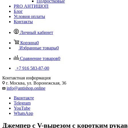
Подростковые
PRO АНТИШОП
Блог
Условия оплаты
Контакты
Личный кабинет
Корзина
0
Избранные товары
0
Сравнение товаров
0
+7 916 583-87-00
Контактная информация
г. Москва, ул. Воронежская, 36
info@antishop.online
Вконтакте
Telegram
YouTube
WhatsApp
Джемпер с V-вырезом с коротким рукав