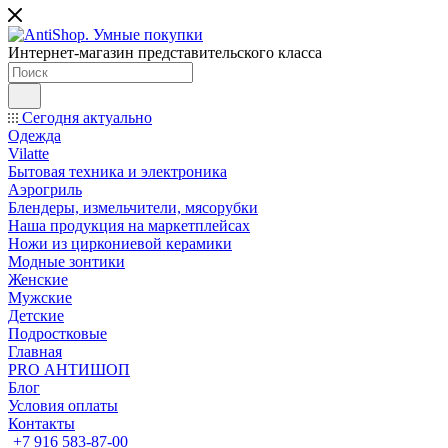
Интернет-магазин представительского класса
Сегодня актуально
Одежда
Vilatte
Бытовая техника и электроника
Аэрогриль
Блендеры, измельчители, мясорубки
Наша продукция на маркетплейсах
Ножи из циркониевой керамики
Модные зонтики
Женские
Мужские
Детские
Подростковые
Главная
PRO АНТИШОП
Блог
Условия оплаты
Контакты
+7 916 583-87-00