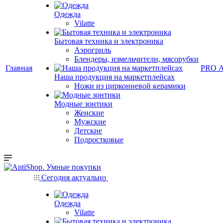
Одежда
Vilatte
Бытовая техника и электроника
Аэрогриль
Блендеры, измельчители, мясорубки
Главная
PRO 
Наша продукция на маркетплейсах
Ножи из циркониевой керамики
Модные зонтики
Женские
Мужские
Детские
Подростковые
Сегодня актуально
Одежда
Vilatte