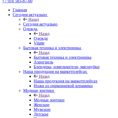
+7 916 583-87-00
Главная
Сегодня актуально
Назад
Сегодня актуально
Одежда
Назад
Одежда
Vilatte
Бытовая техника и электроника
Назад
Бытовая техника и электроника
Аэрогриль
Блендеры, измельчители, мясорубки
Наша продукция на маркетплейсах
Назад
Наша продукция на маркетплейсах
Ножи из циркониевой керамики
Модные зонтики
Назад
Модные зонтики
Женские
Мужские
Детские