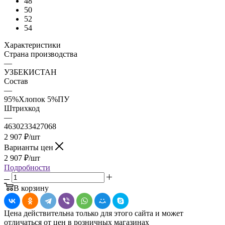
48
50
52
54
Характеристики
Страна производства
—
УЗБЕКИСТАН
Состав
—
95%Хлопок 5%ПУ
Штрихкод
—
4630233427068
2 907
₽
/шт
Варианты цен
2 907
₽
/шт
Подробности
В корзину
Цена действительна только для этого сайта и может
отличаться от цен в розничных магазинах