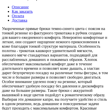
Описание
Как заказать
Оплата
Доставка
Укороченные прямые брюки темно-синего цвета с поясом на
тонкой резинке из фактурного трикотажа в рубчик созданы
для вашего ежедневного комфорта. Невероятно комфортные и
легкие, они создают ощущение нежного прикосновения к
коже благодаря тонкой структуре материала. Особенность
полотна - трикотаж кашкорсе удивительной мягкости,
намного мягче стандартных вариантов, подходящий для
расслабленных домашних и пижамных образов. Хлопок
обеспечивает максимальный комфорт даже в течение
длительного времени и позволяет коже дышать, а эластан
дарит безупречную посадку на различные типы фигуры, в том
числе и большие размеры и позволяет свободно двигаться.
Особое внимание уделено поясу на резинке, который
обеспечивает удобную посадку без давления и дискомфорта
даже на большие размеры. Такие брюки с аккуратной
вышивкой в виде цветов подойдут к романтическому образу.
Выбирая эти домашние капри, вы получаете удобство и стиль
в одном решении, ведь домашние и повседневные задачи
будут проходить с максимальным комфортом. Красивые