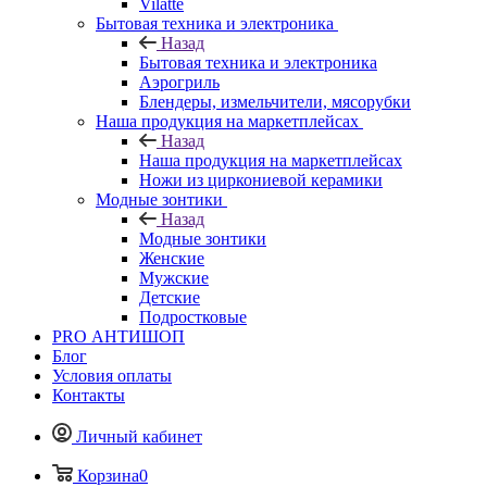
Vilatte
Бытовая техника и электроника
Назад
Бытовая техника и электроника
Аэрогриль
Блендеры, измельчители, мясорубки
Наша продукция на маркетплейсах
Назад
Наша продукция на маркетплейсах
Ножи из циркониевой керамики
Модные зонтики
Назад
Модные зонтики
Женские
Мужские
Детские
Подростковые
PRO АНТИШОП
Блог
Условия оплаты
Контакты
Личный кабинет
Корзина
0