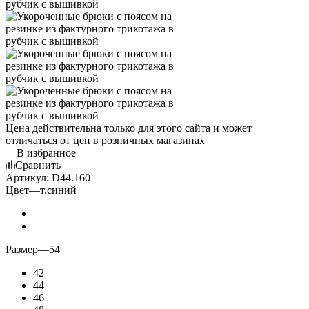
Цена действительна только для этого сайта и может
отличаться от цен в розничных магазинах
В избранное
Сравнить
Артикул:
D44.160
Цвет
—
т.синий
Размер
—
54
42
44
46