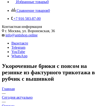
Избранные товары
0
Сравнение товаров
0
+7 916 583-87-00
Контактная информация
г. Москва, ул. Воронежская, 36
info@antishop.online
Вконтакте
Telegram
YouTube
WhatsApp
Укороченные брюки с поясом на
резинке из фактурного трикотажа в
рубчик с вышивкой
Главная
—
Сегодня актуально
—
Одежда