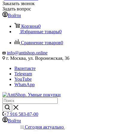
Заказать звонок
Задать вопрос
Войти
Корзина
0
Избранные товары
0
Сравнение товаров
0
info@antishop.online
г. Москва, ул. Воронежская, 36
Вконтакте
Telegram
YouTube
WhatsApp
+7 916 583-87-00
Войти
Сегодня актуально