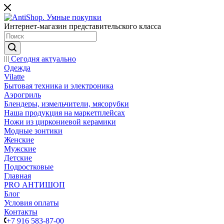
Интернет-магазин представительского класса
Сегодня актуально
Одежда
Vilatte
Бытовая техника и электроника
Аэрогриль
Блендеры, измельчители, мясорубки
Наша продукция на маркетплейсах
Ножи из циркониевой керамики
Модные зонтики
Женские
Мужские
Детские
Подростковые
Главная
PRO АНТИШОП
Блог
Условия оплаты
Контакты
+7 916 583-87-00