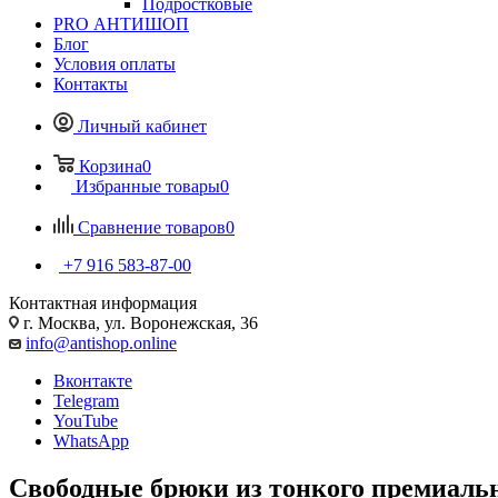
Подростковые
PRO АНТИШОП
Блог
Условия оплаты
Контакты
Личный кабинет
Корзина
0
Избранные товары
0
Сравнение товаров
0
+7 916 583-87-00
Контактная информация
г. Москва, ул. Воронежская, 36
info@antishop.online
Вконтакте
Telegram
YouTube
WhatsApp
Свободные брюки из тонкого премиальн