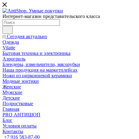
Интернет-магазин представительского класса
Сегодня актуально
Одежда
Vilatte
Бытовая техника и электроника
Аэрогриль
Блендеры, измельчители, мясорубки
Наша продукция на маркетплейсах
Ножи из циркониевой керамики
Модные зонтики
Женские
Мужские
Детские
Подростковые
Главная
PRO АНТИШОП
Блог
Условия оплаты
Контакты
+7 916 583-87-00