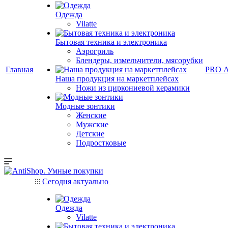
Одежда
Vilatte
Бытовая техника и электроника
Аэрогриль
Блендеры, измельчители, мясорубки
Главная
PRO 
Наша продукция на маркетплейсах
Ножи из циркониевой керамики
Модные зонтики
Женские
Мужские
Детские
Подростковые
Сегодня актуально
Одежда
Vilatte