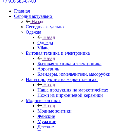
+7 916 583-87-00
Главная
Сегодня актуально
Назад
Сегодня актуально
Одежда
Назад
Одежда
Vilatte
Бытовая техника и электроника
Назад
Бытовая техника и электроника
Аэрогриль
Блендеры, измельчители, мясорубки
Наша продукция на маркетплейсах
Назад
Наша продукция на маркетплейсах
Ножи из циркониевой керамики
Модные зонтики
Назад
Модные зонтики
Женские
Мужские
Детские