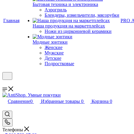
Бытовая техника и электроника
Аэрогриль
Блендеры, измельчители, мясорубки
Главная
PRO 
Наша продукция на маркетплейсах
Ножи из циркониевой керамики
Модные зонтики
Женские
Мужские
Детские
Подростковые
Сравнение
0
Избранные товары
0
Корзина
0
Телефоны