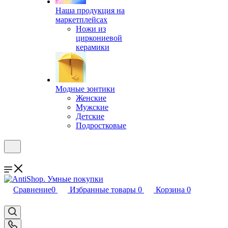
Наша продукция на
маркетплейсах
Ножи из
циркониевой
керамики
Модные зонтики
Женские
Мужские
Детские
Подростковые
Сравнение
0
Избранные товары
0
Корзина
0