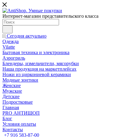
Интернет-магазин представительского класса
Сегодня актуально
Одежда
Vilatte
Бытовая техника и электроника
Аэрогриль
Блендеры, измельчители, мясорубки
Наша продукция на маркетплейсах
Ножи из циркониевой керамики
Модные зонтики
Женские
Мужские
Детские
Подростковые
Главная
PRO АНТИШОП
Блог
Условия оплаты
Контакты
+7 916 583-87-00