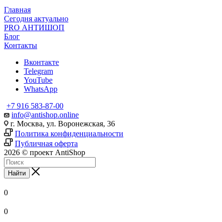
Главная
Сегодня актуально
PRO АНТИШОП
Блог
Контакты
Вконтакте
Telegram
YouTube
WhatsApp
+7 916 583-87-00
info@antishop.online
г. Москва, ул. Воронежская, 36
Политика конфиденциальности
Публичная оферта
2026 © проект AntiShop
Найти
0
0