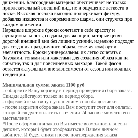
движений. Благородный материал обеспечивает не только
привлекательный внешний вид, но и ощущение легкости в
носке. Высокая посадка выгодно подчеркивает фигуру,
добавляя изящества и современного шарма, они струятся при
каждом движении.
Нарядные широкие брюки сочетают в себе красоту и
функциональность, созданы для женщин, которые ценят
дорогой внешний вид без лишних усилий, идеально подходят
для создания праздничного образа, сочетая комфорт и
элегантность. Брюки универсальны: их легко сочетать с
блузками, топами или жакетами для создания образа как на
событие, так и для повседневных выходов. Такой фасон
остается актуальным вне зависимости от сезона или модных
тенденций.
Минимальная сумма заказа 1100 руб.
- собирайте Вашу корзину в период проведения сбора заказа.
Скидки действуют только на период сбора.
- оформляйте корзину с уточнением способа доставки
- после закрытия сбора заказа Вам поступит счет для оплаты,
который следует оплатить в течении 24 часов с момента его
выставления
*После оформления заказа Вы имеете возможность внести
депозит, который будет отображаться в Вашем личном
кабинете. И будет списан после подтверждения заказа