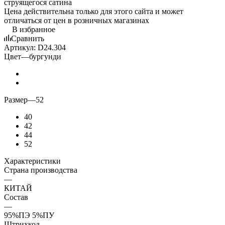
Цена действительна только для этого сайта и может
отличаться от цен в розничных магазинах
В избранное
Сравнить
Артикул:
D24.304
Цвет
—
бургунди
Размер
—
52
40
42
44
52
Характеристики
Страна производства
—
КИТАЙ
Состав
—
95%ПЭ 5%ПУ
Штрихкод