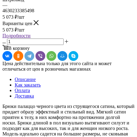
—
4630233385498
5 073
₽
/шт
Варианты цен
5 073
₽
/шт
Подробности
В корзину
Цена действительна только для этого сайта и может
отличаться от цен в розничных магазинах
Описание
Как заказать
Оплата
Доставка
Брюки палаццо черного цвета из струящегося сатина, который
придает образу эффектный и стильный вид. Мягкий сатин
приятен к телу, в них комфортно на протяжении долгой
носки. Брюки длиной в пол визуально вытягивают силуэт и
подходят как для высоких, так и для женщин низкого роста.
Модель идеально садится на большие размеры, не сковывая