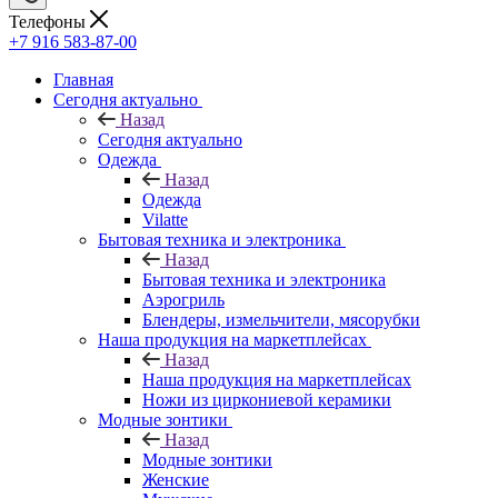
Телефоны
+7 916 583-87-00
Главная
Сегодня актуально
Назад
Сегодня актуально
Одежда
Назад
Одежда
Vilatte
Бытовая техника и электроника
Назад
Бытовая техника и электроника
Аэрогриль
Блендеры, измельчители, мясорубки
Наша продукция на маркетплейсах
Назад
Наша продукция на маркетплейсах
Ножи из циркониевой керамики
Модные зонтики
Назад
Модные зонтики
Женские