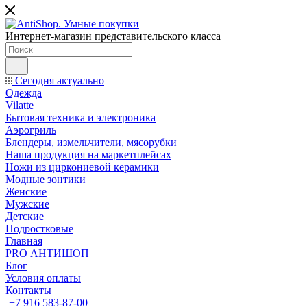
Интернет-магазин представительского класса
Сегодня актуально
Одежда
Vilatte
Бытовая техника и электроника
Аэрогриль
Блендеры, измельчители, мясорубки
Наша продукция на маркетплейсах
Ножи из циркониевой керамики
Модные зонтики
Женские
Мужские
Детские
Подростковые
Главная
PRO АНТИШОП
Блог
Условия оплаты
Контакты
+7 916 583-87-00