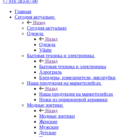
+7 916 583-87-00
Главная
Сегодня актуально
Назад
Сегодня актуально
Одежда
Назад
Одежда
Vilatte
Бытовая техника и электроника
Назад
Бытовая техника и электроника
Аэрогриль
Блендеры, измельчители, мясорубки
Наша продукция на маркетплейсах
Назад
Наша продукция на маркетплейсах
Ножи из циркониевой керамики
Модные зонтики
Назад
Модные зонтики
Женские
Мужские
Детские