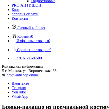
Подростковые
PRO АНТИШОП
Блог
Условия оплаты
Контакты
Личный кабинет
Корзина
0
Избранные товары
0
Сравнение товаров
0
+7 916 583-87-00
Контактная информация
г. Москва, ул. Воронежская, 36
info@antishop.online
Вконтакте
Telegram
YouTube
WhatsApp
Брюки-палаццо из премиальной костюм