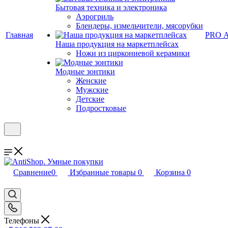
Бытовая техника и электроника
Аэрогриль
Блендеры, измельчители, мясорубки
Главная
PRO 
Наша продукция на маркетплейсах
Ножи из циркониевой керамики
Модные зонтики
Женские
Мужские
Детские
Подростковые
Сравнение
0
Избранные товары
0
Корзина
0
Телефоны