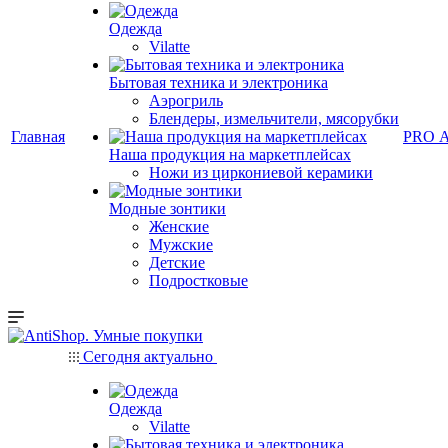
Одежда
Vilatte
Бытовая техника и электроника
Аэрогриль
Блендеры, измельчители, мясорубки
Главная
PRO 
Наша продукция на маркетплейсах
Ножи из циркониевой керамики
Модные зонтики
Женские
Мужские
Детские
Подростковые
Сегодня актуально
Одежда
Vilatte