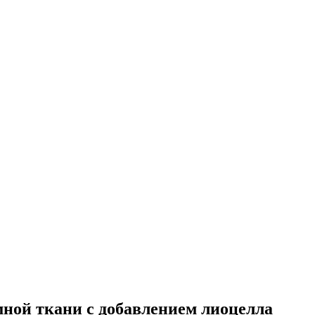
ной ткани с добавлением лиоцелла