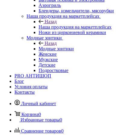
Аэрогриль
Блендеры, измельчители, мясорубки
Наша продукция на маркетплейсах
Назад
Наша продукция на маркетплейсах
Ножи из циркониевой керамики
Модные зонтики
Назад
Модные зонтики
Женские
Мужские
Детские
Подростковые
PRO АНТИШОП
Блог
Условия оплаты
Контакты
Личный кабинет
Корзина
0
Избранные товары
0
Сравнение товаров
0