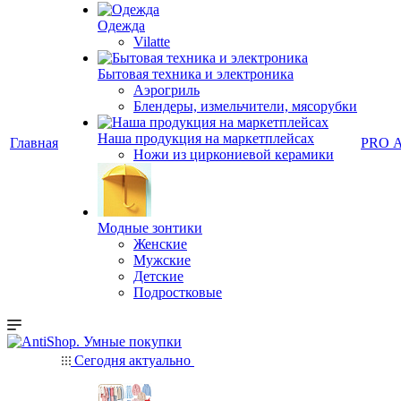
Одежда
Vilatte
Бытовая техника и электроника
Аэрогриль
Блендеры, измельчители, мясорубки
Наша продукция на маркетплейсах
Главная
PRO 
Ножи из циркониевой керамики
Модные зонтики
Женские
Мужские
Детские
Подростковые
Сегодня актуально