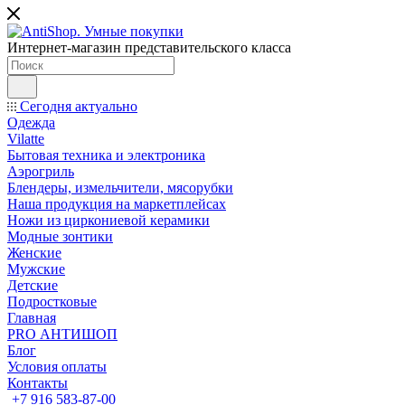
Интернет-магазин представительского класса
Сегодня актуально
Одежда
Vilatte
Бытовая техника и электроника
Аэрогриль
Блендеры, измельчители, мясорубки
Наша продукция на маркетплейсах
Ножи из циркониевой керамики
Модные зонтики
Женские
Мужские
Детские
Подростковые
Главная
PRO АНТИШОП
Блог
Условия оплаты
Контакты
+7 916 583-87-00