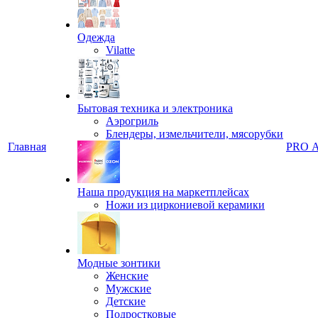
Одежда
Vilatte
Бытовая техника и электроника
Аэрогриль
Блендеры, измельчители, мясорубки
Главная
PRO 
Наша продукция на маркетплейсах
Ножи из циркониевой керамики
Модные зонтики
Женские
Мужские
Детские
Подростковые