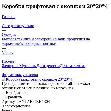
Коробка крафтовая с окошком 20*20*4
Главная
—
Сегодня актуально
—
Одежда
Бытовая техника и электроника
Наша продукция на
маркетплейсах
Модные зонтики
—
Vilatte
—
Прочее
Женщины
Мужчины
Дети девочки
Дети мальчики
—
Фирменная упаковка
Цена действительна только для этого сайта и может
отличаться от цен в розничных магазинах
В избранное
Сравнить
Артикул:
ANLAF-CBK1304
Характеристики
Бренд