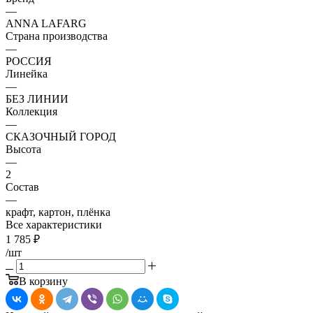
—
ANNA LAFARG
Страна производства
—
РОССИЯ
Линейка
—
БЕЗ ЛИНИИ
Коллекция
—
СКАЗОЧНЫЙ ГОРОД
Высота
—
2
Состав
—
крафт, картон, плёнка
Все характеристики
1 785
₽
/шт
В корзину