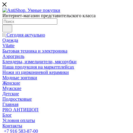
Интернет-магазин представительского класса
Сегодня актуально
Одежда
Vilatte
Бытовая техника и электроника
Аэрогриль
Блендеры, измельчители, мясорубки
Наша продукция на маркетплейсах
Ножи из циркониевой керамики
Модные зонтики
Женские
Мужские
Детские
Подростковые
Главная
PRO АНТИШОП
Блог
Условия оплаты
Контакты
+7 916 583-87-00