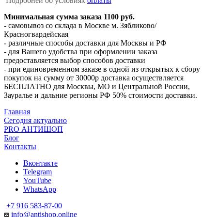
Подробней об условиях
оплаты
Минимальная сумма заказа 1100 руб.
- самовывоз со склада в Москве м. Зябликово/
Красногвардейская
- различные способы доставки для Москвы и РФ
- для Вашего удобства при оформлении заказа
предоставляется выбор способов доставки
- при единовременном заказе в одной из открытых к сбору
покупок на сумму от 30000р доставка осуществляется
БЕСПЛАТНО для Москвы, МО и Центральной России,
Зауралье и дальние регионы РФ 50% стоимости доставки.
Главная
Сегодня актуально
PRO АНТИШОП
Блог
Контакты
Вконтакте
Telegram
YouTube
WhatsApp
+7 916 583-87-00
info@antishop.online