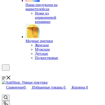
Наша продукция на
маркетплейсах
Ножи из
циркониевой
керамики
Модные зонтики
Женские
Мужские
Детские
Подростковые
Сравнение
0
Избранные товары
0
Корзина
0