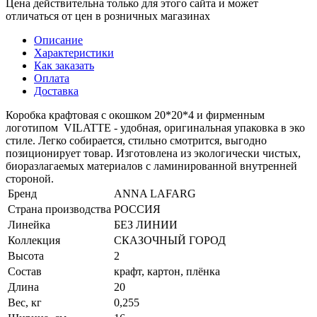
Цена действительна только для этого сайта и может
отличаться от цен в розничных магазинах
Описание
Характеристики
Как заказать
Оплата
Доставка
Коробка крафтовая с окошком 20*20*4 и фирменным
логотипом VILATTE - удобная, оригинальная упаковка в эко
стиле. Легко собирается, стильно смотрится, выгодно
позиционирует товар. Изготовлена из экологически чистых,
биоразлагаемых материалов с ламинированной внутренней
стороной.
Бренд
ANNA LAFARG
Страна производства
РОССИЯ
Линейка
БЕЗ ЛИНИИ
Коллекция
СКАЗОЧНЫЙ ГОРОД
Высота
2
Состав
крафт, картон, плёнка
Длина
20
Вес, кг
0,255