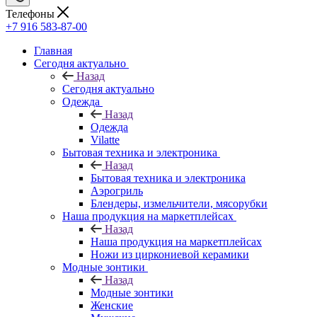
Телефоны
+7 916 583-87-00
Главная
Сегодня актуально
Назад
Сегодня актуально
Одежда
Назад
Одежда
Vilatte
Бытовая техника и электроника
Назад
Бытовая техника и электроника
Аэрогриль
Блендеры, измельчители, мясорубки
Наша продукция на маркетплейсах
Назад
Наша продукция на маркетплейсах
Ножи из циркониевой керамики
Модные зонтики
Назад
Модные зонтики
Женские