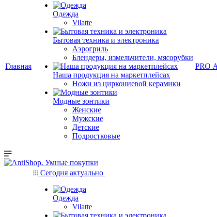
Одежда
Vilatte
Бытовая техника и электроника
Аэрогриль
Блендеры, измельчители, мясорубки
Главная
PRO 
Наша продукция на маркетплейсах
Ножи из циркониевой керамики
Модные зонтики
Женские
Мужские
Детские
Подростковые
Сегодня актуально
Одежда
Vilatte