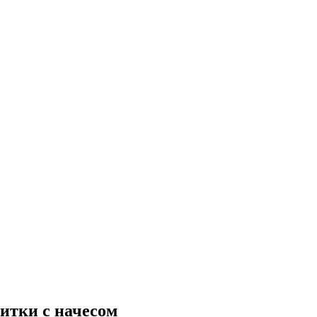
итки с начесом