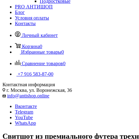
Подростковые
PRO АНТИШОП
Блог
Условия оплаты
Контакты
Личный кабинет
Корзина
0
Избранные товары
0
Сравнение товаров
0
+7 916 583-87-00
Контактная информация
г. Москва, ул. Воронежская, 36
info@antishop.online
Вконтакте
Telegram
YouTube
WhatsApp
Свитшот из премиального футера трехн