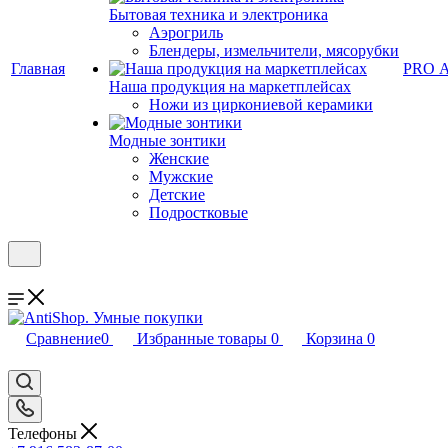
Бытовая техника и электроника
Аэрогриль
Блендеры, измельчители, мясорубки
Главная
PRO 
Наша продукция на маркетплейсах
Ножи из циркониевой керамики
Модные зонтики
Женские
Мужские
Детские
Подростковые
Сравнение
0
Избранные товары
0
Корзина
0
Телефоны