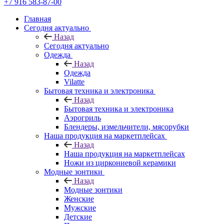
+7 916 583-87-00
Главная
Сегодня актуально
Назад
Сегодня актуально
Одежда
Назад
Одежда
Vilatte
Бытовая техника и электроника
Назад
Бытовая техника и электроника
Аэрогриль
Блендеры, измельчители, мясорубки
Наша продукция на маркетплейсах
Назад
Наша продукция на маркетплейсах
Ножи из циркониевой керамики
Модные зонтики
Назад
Модные зонтики
Женские
Мужские
Детские