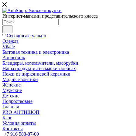
Интернет-магазин представительского класса
Сегодня актуально
Одежда
Vilatte
Бытовая техника и электроника
Аэрогриль
Блендеры, измельчители, мясорубки
Наша продукция на маркетплейсах
Ножи из циркониевой керамики
Модные зонтики
Женские
Мужские
Детские
Подростковые
Главная
PRO АНТИШОП
Блог
Условия оплаты
Контакты
+7 916 583-87-00