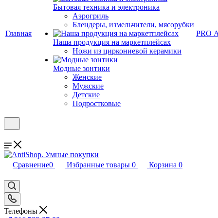
Бытовая техника и электроника
Аэрогриль
Блендеры, измельчители, мясорубки
Главная
PRO 
Наша продукция на маркетплейсах
Ножи из циркониевой керамики
Модные зонтики
Женские
Мужские
Детские
Подростковые
Сравнение
0
Избранные товары
0
Корзина
0
Телефоны