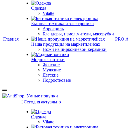
Одежда
Vilatte
Бытовая техника и электроника
Аэрогриль
Блендеры, измельчители, мясорубки
Главная
PRO 
Наша продукция на маркетплейсах
Ножи из циркониевой керамики
Модные зонтики
Женские
Мужские
Детские
Подростковые
Сегодня актуально
Одежда
Vilatte