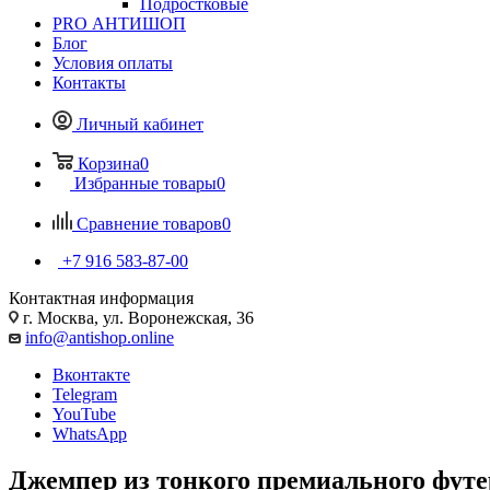
Подростковые
PRO АНТИШОП
Блог
Условия оплаты
Контакты
Личный кабинет
Корзина
0
Избранные товары
0
Сравнение товаров
0
+7 916 583-87-00
Контактная информация
г. Москва, ул. Воронежская, 36
info@antishop.online
Вконтакте
Telegram
YouTube
WhatsApp
Джемпер из тонкого премиального футе