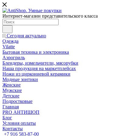
Интернет-магазин представительского класса
Сегодня актуально
Одежда
Vilatte
Бытовая техника и электроника
Аэрогриль
Блендеры, измельчители, мясорубки
Наша продукция на маркетплейсах
Ножи из циркониевой керамики
Модные зонтики
Женские
Мужские
Детские
Подростковые
Главная
PRO АНТИШОП
Блог
Условия оплаты
Контакты
+7 916 583-87-00