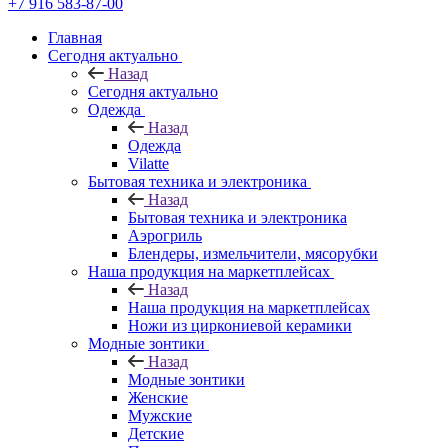
+7 916 583-87-00
Главная
Сегодня актуально
Назад
Сегодня актуально
Одежда
Назад
Одежда
Vilatte
Бытовая техника и электроника
Назад
Бытовая техника и электроника
Аэрогриль
Блендеры, измельчители, мясорубки
Наша продукция на маркетплейсах
Назад
Наша продукция на маркетплейсах
Ножи из циркониевой керамики
Модные зонтики
Назад
Модные зонтики
Женские
Мужские
Детские