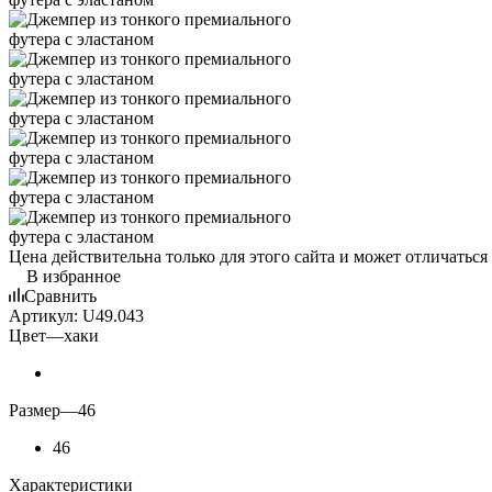
Цена действительна только для этого сайта и может отличаться
В избранное
Сравнить
Артикул:
U49.043
Цвет
—
хаки
Размер
—
46
46
Характеристики