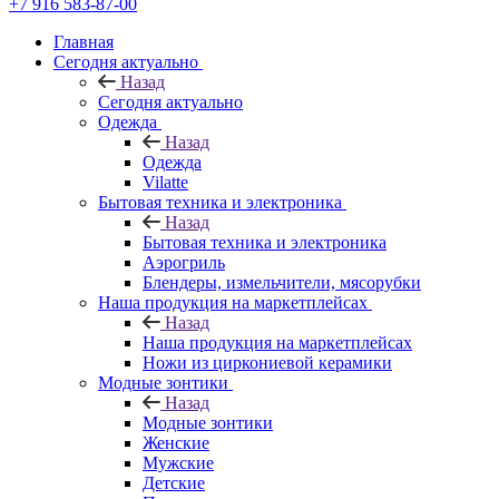
+7 916 583-87-00
Главная
Сегодня актуально
Назад
Сегодня актуально
Одежда
Назад
Одежда
Vilatte
Бытовая техника и электроника
Назад
Бытовая техника и электроника
Аэрогриль
Блендеры, измельчители, мясорубки
Наша продукция на маркетплейсах
Назад
Наша продукция на маркетплейсах
Ножи из циркониевой керамики
Модные зонтики
Назад
Модные зонтики
Женские
Мужские
Детские