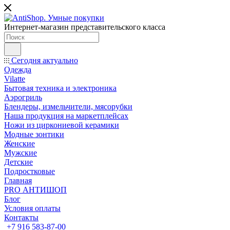
Интернет-магазин представительского класса
Сегодня актуально
Одежда
Vilatte
Бытовая техника и электроника
Аэрогриль
Блендеры, измельчители, мясорубки
Наша продукция на маркетплейсах
Ножи из циркониевой керамики
Модные зонтики
Женские
Мужские
Детские
Подростковые
Главная
PRO АНТИШОП
Блог
Условия оплаты
Контакты
+7 916 583-87-00