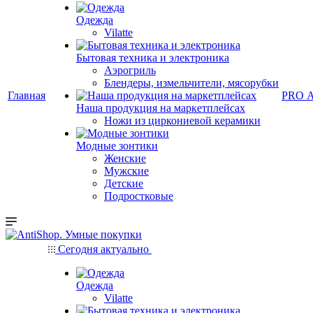
Одежда
Vilatte
Бытовая техника и электроника
Аэрогриль
Блендеры, измельчители, мясорубки
Главная
PRO 
Наша продукция на маркетплейсах
Ножи из циркониевой керамики
Модные зонтики
Женские
Мужские
Детские
Подростковые
Сегодня актуально
Одежда
Vilatte