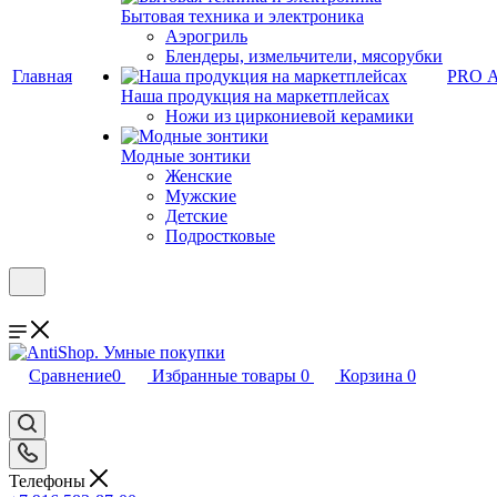
Бытовая техника и электроника
Аэрогриль
Блендеры, измельчители, мясорубки
Главная
PRO 
Наша продукция на маркетплейсах
Ножи из циркониевой керамики
Модные зонтики
Женские
Мужские
Детские
Подростковые
Сравнение
0
Избранные товары
0
Корзина
0
Телефоны