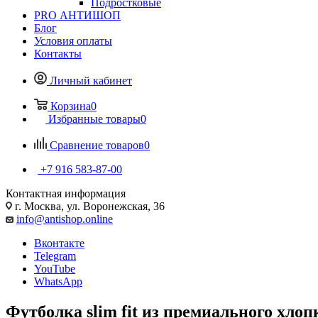
Подростковые
PRO АНТИШОП
Блог
Условия оплаты
Контакты
Личный кабинет
Корзина
0
Избранные товары
0
Сравнение товаров
0
+7 916 583-87-00
Контактная информация
г. Москва, ул. Воронежская, 36
info@antishop.online
Вконтакте
Telegram
YouTube
WhatsApp
Футболка slim fit из премиального хлоп