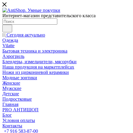
Интернет-магазин представительского класса
Сегодня актуально
Одежда
Vilatte
Бытовая техника и электроника
Аэрогриль
Блендеры, измельчители, мясорубки
Наша продукция на маркетплейсах
Ножи из циркониевой керамики
Модные зонтики
Женские
Мужские
Детские
Подростковые
Главная
PRO АНТИШОП
Блог
Условия оплаты
Контакты
+7 916 583-87-00