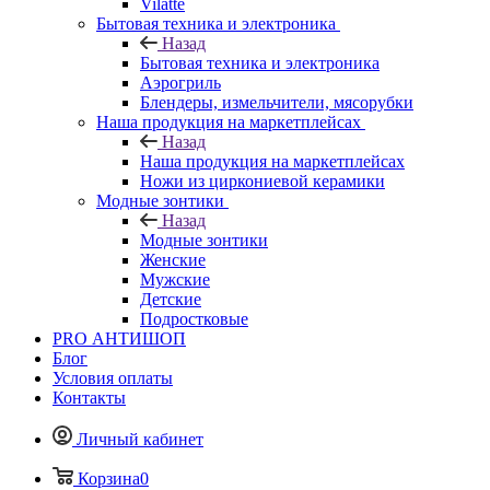
Vilatte
Бытовая техника и электроника
Назад
Бытовая техника и электроника
Аэрогриль
Блендеры, измельчители, мясорубки
Наша продукция на маркетплейсах
Назад
Наша продукция на маркетплейсах
Ножи из циркониевой керамики
Модные зонтики
Назад
Модные зонтики
Женские
Мужские
Детские
Подростковые
PRO АНТИШОП
Блог
Условия оплаты
Контакты
Личный кабинет
Корзина
0