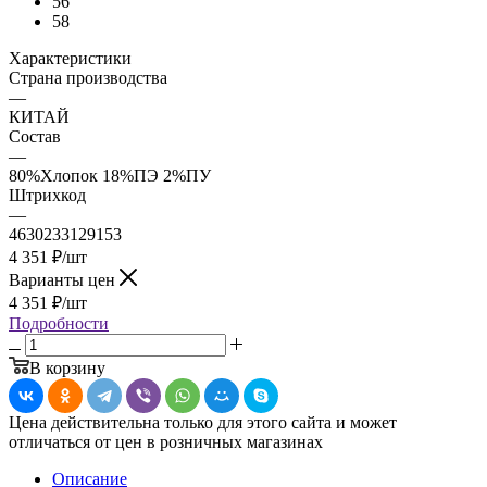
56
58
Характеристики
Страна производства
—
КИТАЙ
Состав
—
80%Хлопок 18%ПЭ 2%ПУ
Штрихкод
—
4630233129153
4 351
₽
/шт
Варианты цен
4 351
₽
/шт
Подробности
В корзину
Цена действительна только для этого сайта и может
отличаться от цен в розничных магазинах
Описание