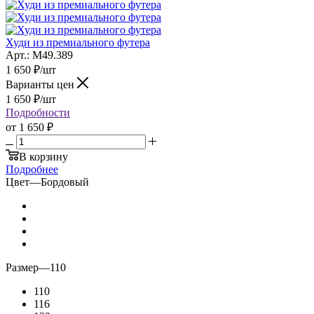
Худи из премиального футера
Арт.: M49.389
1 650
₽
/шт
Варианты цен
1 650
₽
/шт
Подробности
от
1 650 ₽
В корзину
Подробнее
Цвет
—
Бордовый
Размер
—
110
110
116