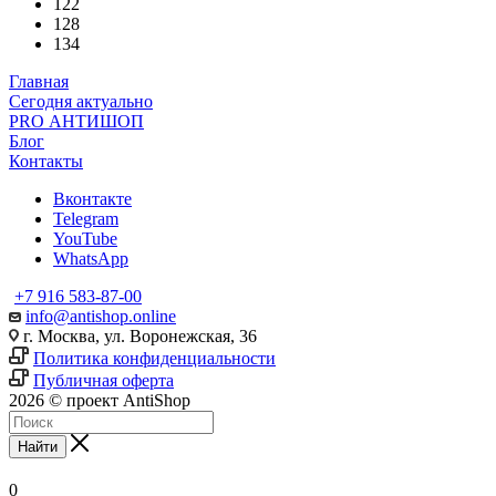
122
128
134
Главная
Сегодня актуально
PRO АНТИШОП
Блог
Контакты
Вконтакте
Telegram
YouTube
WhatsApp
+7 916 583-87-00
info@antishop.online
г. Москва, ул. Воронежская, 36
Политика конфиденциальности
Публичная оферта
2026 © проект AntiShop
Найти
0