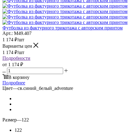
Футболка из фактурного трикотажа с авторским принтом
Арт.: M49.407
1 174
₽
/шт
Варианты цен
1 174
₽
/шт
Подробности
от
1 174 ₽
В корзину
Подробнее
Цвет
—
св.синий_белый_adventure
Размер
—
122
122