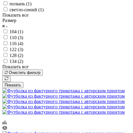
полынь (
1
)
светло-синий (
1
)
Показать все
Размер
104 (
1
)
110 (
3
)
116 (
4
)
122 (
3
)
128 (
2
)
134 (
2
)
Показать все
Очистить фильтр
Показать