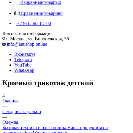
Избранные товары
0
Сравнение товаров
0
+7 916 583-87-00
Контактная информация
г. Москва, ул. Воронежская, 36
info@antishop.online
Вконтакте
Telegram
YouTube
WhatsApp
Кроеный трикотаж детский
4
Главная
—
Сегодня актуально
—
Одежда
Бытовая техника и электроника
Наша продукция на
маркетплейсах
Модные зонтики