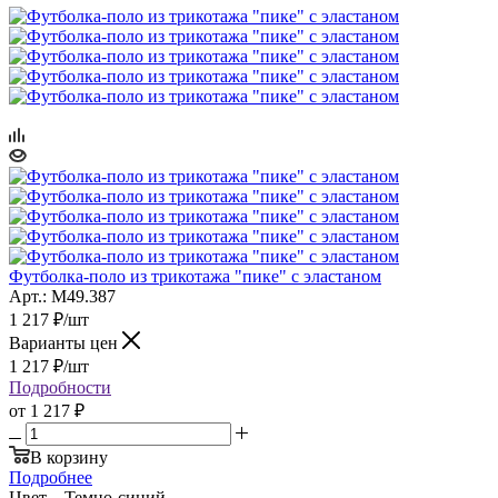
Футболка-поло из трикотажа "пике" с эластаном
Арт.: M49.387
1 217
₽
/шт
Варианты цен
1 217
₽
/шт
Подробности
от
1 217 ₽
В корзину
Подробнее
Цвет
—
Темно-синий