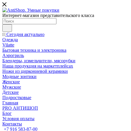
Интернет-магазин представительского класса
Сегодня актуально
Одежда
Vilatte
Бытовая техника и электроника
Аэрогриль
Блендеры, измельчители, мясорубки
Наша продукция на маркетплейсах
Ножи из циркониевой керамики
Модные зонтики
Женские
Мужские
Детские
Подростковые
Главная
PRO АНТИШОП
Блог
Условия оплаты
Контакты
+7 916 583-87-00