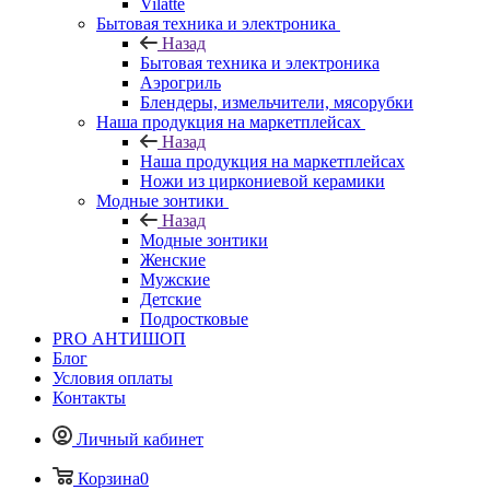
Vilatte
Бытовая техника и электроника
Назад
Бытовая техника и электроника
Аэрогриль
Блендеры, измельчители, мясорубки
Наша продукция на маркетплейсах
Назад
Наша продукция на маркетплейсах
Ножи из циркониевой керамики
Модные зонтики
Назад
Модные зонтики
Женские
Мужские
Детские
Подростковые
PRO АНТИШОП
Блог
Условия оплаты
Контакты
Личный кабинет
Корзина
0