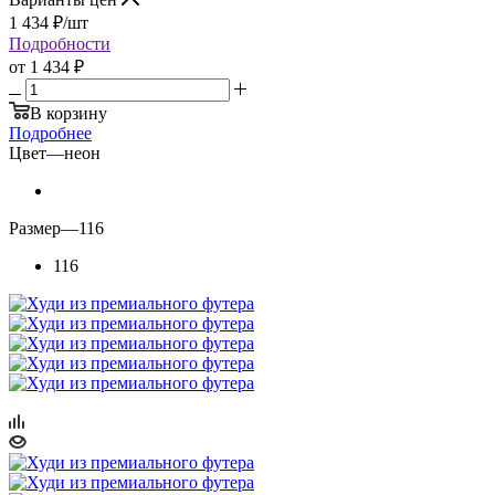
1 434
₽
/шт
Подробности
от
1 434 ₽
В корзину
Подробнее
Цвет
—
неон
Размер
—
116
116