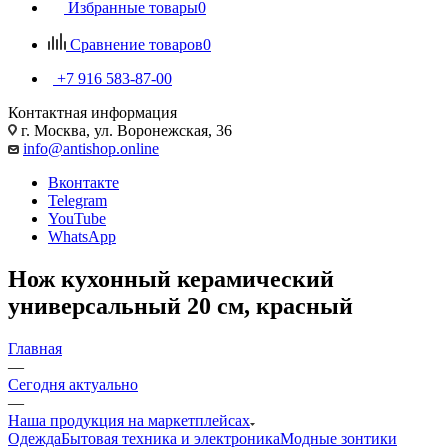
Избранные товары
0
Сравнение товаров
0
+7 916 583-87-00
Контактная информация
г. Москва, ул. Воронежская, 36
info@antishop.online
Вконтакте
Telegram
YouTube
WhatsApp
Нож кухонный керамический
универсальный 20 см, красный
Главная
—
Сегодня актуально
—
Наша продукция на маркетплейсах
Одежда
Бытовая техника и электроника
Модные зонтики