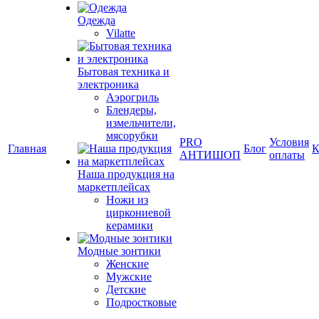
Одежда
Vilatte
Бытовая техника и
электроника
Аэрогриль
Блендеры,
измельчители,
мясорубки
PRO
Условия
Главная
Блог
К
АНТИШОП
оплаты
Наша продукция на
маркетплейсах
Ножи из
циркониевой
керамики
Модные зонтики
Женские
Мужские
Детские
Подростковые