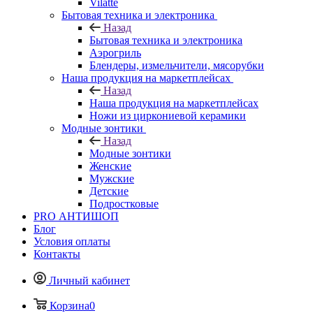
Vilatte
Бытовая техника и электроника
Назад
Бытовая техника и электроника
Аэрогриль
Блендеры, измельчители, мясорубки
Наша продукция на маркетплейсах
Назад
Наша продукция на маркетплейсах
Ножи из циркониевой керамики
Модные зонтики
Назад
Модные зонтики
Женские
Мужские
Детские
Подростковые
PRO АНТИШОП
Блог
Условия оплаты
Контакты
Личный кабинет
Корзина
0