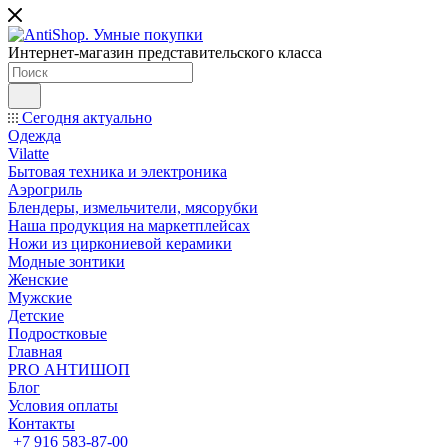
Интернет-магазин представительского класса
Сегодня актуально
Одежда
Vilatte
Бытовая техника и электроника
Аэрогриль
Блендеры, измельчители, мясорубки
Наша продукция на маркетплейсах
Ножи из циркониевой керамики
Модные зонтики
Женские
Мужские
Детские
Подростковые
Главная
PRO АНТИШОП
Блог
Условия оплаты
Контакты
+7 916 583-87-00