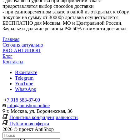
- для Вашего удобства при оформлении заказа
предоставляется выбор способов доставки
- при единовременном заказе в одной из открытых к сбору
покупок на сумму от 30000р доставка осуществляется
БЕСПЛАТНО для Москвы, МО и Центральной России,
Зауралье и дальние регионы РФ 50% стоимости доставки.
Главная
Сегодня актуально
PRO АНТИШОП
Блог
Контакты
Вконтакте
Telegram
YouTube
WhatsApp
+7 916 583-87-00
info@antishop.online
г. Москва, ул. Воронежская, 36
Политика конфиденциальности
Публичная оферта
2026 © проект AntiShop