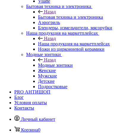
Vilatte
Бытовая техника и электроника
Назад
Бытовая техника и электроника
Аэрогриль
Блендеры, измельчители, мясорубки
Наша продукция на маркетплейсах
Назад
Наша продукция на маркетплейсах
Ножи из циркониевой керамики
Модные зонтики
Назад
Модные зонтики
Женские
Мужские
Детские
Подростковые
PRO АНТИШОП
Блог
Условия оплаты
Контакты
Личный кабинет
Корзина
0