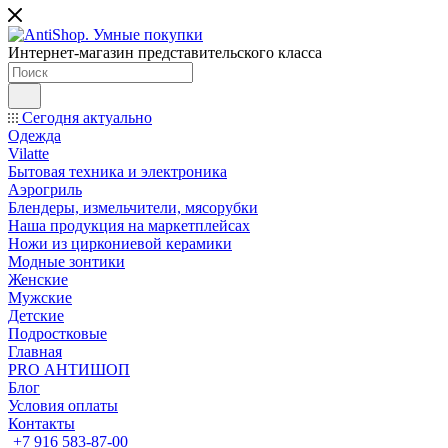
Интернет-магазин представительского класса
Сегодня актуально
Одежда
Vilatte
Бытовая техника и электроника
Аэрогриль
Блендеры, измельчители, мясорубки
Наша продукция на маркетплейсах
Ножи из циркониевой керамики
Модные зонтики
Женские
Мужские
Детские
Подростковые
Главная
PRO АНТИШОП
Блог
Условия оплаты
Контакты
+7 916 583-87-00