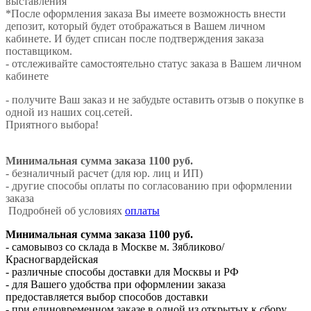
выставления
*После оформления заказа Вы имеете возможность внести
депозит, который будет отображаться в Вашем личном
кабинете. И будет списан после подтверждения заказа
поставщиком.
- отслеживайте самостоятельно статус заказа в Вашем личном
кабинете
- получите Ваш заказ и не забудьте оставить отзыв о покупке в
одной из наших соц.сетей.
Приятного выбора!
Минимальная сумма заказа 1100 руб.
- безналичный расчет (для юр. лиц и ИП)
- другие способы оплаты по согласованию при оформлении
заказа
Подробней об условиях
оплаты
Минимальная сумма заказа 1100 руб.
- самовывоз со склада в Москве м. Зябликово/
Красногвардейская
- различные способы доставки для Москвы и РФ
- для Вашего удобства при оформлении заказа
предоставляется выбор способов доставки
- при единовременном заказе в одной из открытых к сбору