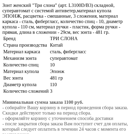
Зонт женский "Три слона" (арт. L3100D/B3) складной,
суперавтомат с системой антиветер,материал купола
ЭПОНЖ, расцветка - смешанные, 3 сложения, материал
каркаса - сталь, фибергласс, количество спиц - 10, диаметр
купола - 110 см, материал ручки - пластик, форма ручки -
прямая, длина в сложении - 29см, вес зонта - 481 гр.
Бренд
ТРИ СЛОНА
Страна производства
Китай
Материал каркаса
сталь, фибергласс
Механизм зонта
суперавтомат
Количество спиц
10
Материал купола
Эпонж
Вес зонта
481 гр
Диаметр купола
110
Количество сложений
3
Минимальная сумма заказа 1100 руб.
- собирайте Вашу корзину в период проведения сбора заказа.
Скидки действуют только на период сбора.
- оформляйте корзину с уточнением способа доставки
- после закрытия сбора заказа Вам поступит счет для оплаты,
который следует оплатить в течении 24 часов с момента его