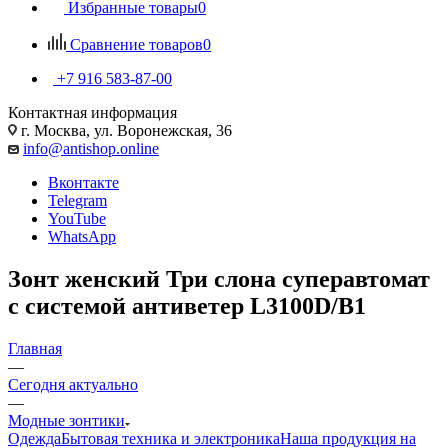
Избранные товары
0
Сравнение товаров
0
+7 916 583-87-00
Контактная информация
г. Москва, ул. Воронежская, 36
info@antishop.online
Вконтакте
Telegram
YouTube
WhatsApp
Зонт женский Три слона суперавтомат
с системой антиветер L3100D/B1
Главная
—
Сегодня актуально
—
Модные зонтики
Одежда
Бытовая техника и электроника
Наша продукция на