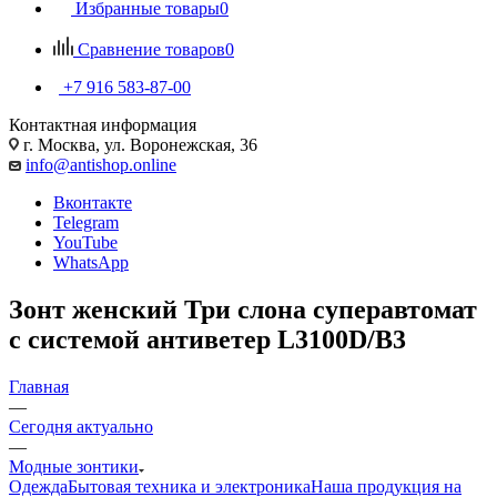
Избранные товары
0
Сравнение товаров
0
+7 916 583-87-00
Контактная информация
г. Москва, ул. Воронежская, 36
info@antishop.online
Вконтакте
Telegram
YouTube
WhatsApp
Зонт женский Три слона суперавтомат
с системой антиветер L3100D/B3
Главная
—
Сегодня актуально
—
Модные зонтики
Одежда
Бытовая техника и электроника
Наша продукция на