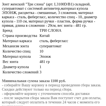
Зонт женский "Три слона" (арт. L3100D/B1) складной,
суперавтомат с системой антиветер,материал купола
ЭПОНЖ, расцветка - смешанные, 3 сложения, материал
каркаса - сталь, фибергласс, количество спиц - 10, диаметр
купола - 110 см, материал ручки - пластик, форма ручки -
прямая, длина в сложении - 29см, вес зонта - 481 гр.
Бренд
ТРИ СЛОНА
Страна производства
Китай
Материал каркаса
сталь, фибергласс
Механизм зонта
суперавтомат
Количество спиц
10
Материал купола
Эпонж
Вес зонта
481 гр
Диаметр купола
1
Количество сложений
3
Минимальная сумма заказа 1100 руб.
- собирайте Вашу корзину в период проведения сбора заказа.
Скидки действуют только на период сбора.
- оформляйте корзину с уточнением способа доставки
- после закрытия сбора заказа Вам поступит счет для оплаты,
который следует оплатить в течении 24 часов с момента его