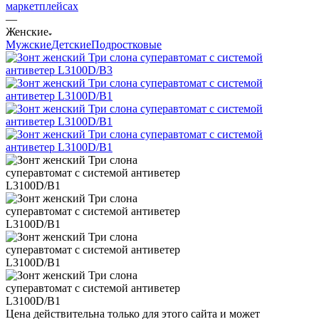
маркетплейсах
—
Женские
Мужские
Детские
Подростковые
Цена действительна только для этого сайта и может