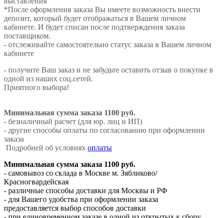
выставления
*После оформления заказа Вы имеете возможность внести
депозит, который будет отображаться в Вашем личном
кабинете. И будет списан после подтверждения заказа
поставщиком.
- отслеживайте самостоятельно статус заказа в Вашем личном
кабинете
- получите Ваш заказ и не забудьте оставить отзыв о покупке в
одной из наших соц.сетей.
Приятного выбора!
Минимальная сумма заказа 1100 руб.
- безналичный расчет (для юр. лиц и ИП)
- другие способы оплаты по согласованию при оформлении
заказа
Подробней об условиях
оплаты
Минимальная сумма заказа 1100 руб.
- самовывоз со склада в Москве м. Зябликово/
Красногвардейская
- различные способы доставки для Москвы и РФ
- для Вашего удобства при оформлении заказа
предоставляется выбор способов доставки
- при единовременном заказе в одной из открытых к сбору