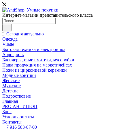
Интернет-магазин представительского класса
Сегодня актуально
Одежда
Vilatte
Бытовая техника и электроника
Аэрогриль
Блендеры, измельчители, мясорубки
Наша продукция на маркетплейсах
Ножи из циркониевой керамики
Модные зонтики
Женские
Мужские
Детские
Подростковые
Главная
PRO АНТИШОП
Блог
Условия оплаты
Контакты
+7 916 583-87-00