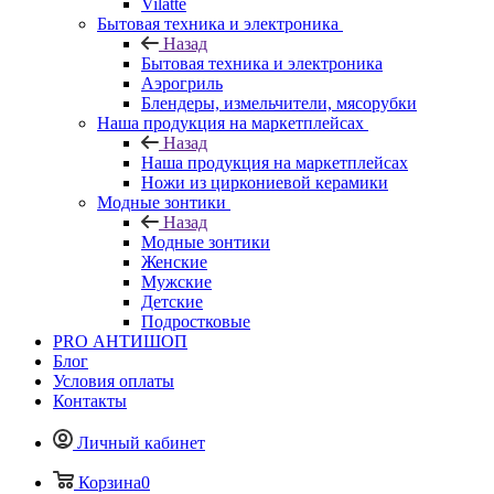
Vilatte
Бытовая техника и электроника
Назад
Бытовая техника и электроника
Аэрогриль
Блендеры, измельчители, мясорубки
Наша продукция на маркетплейсах
Назад
Наша продукция на маркетплейсах
Ножи из циркониевой керамики
Модные зонтики
Назад
Модные зонтики
Женские
Мужские
Детские
Подростковые
PRO АНТИШОП
Блог
Условия оплаты
Контакты
Личный кабинет
Корзина
0