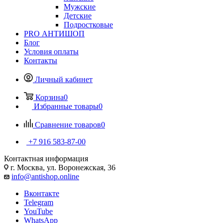
Мужские
Детские
Подростковые
PRO АНТИШОП
Блог
Условия оплаты
Контакты
Личный кабинет
Корзина
0
Избранные товары
0
Сравнение товаров
0
+7 916 583-87-00
Контактная информация
г. Москва, ул. Воронежская, 36
info@antishop.online
Вконтакте
Telegram
YouTube
WhatsApp