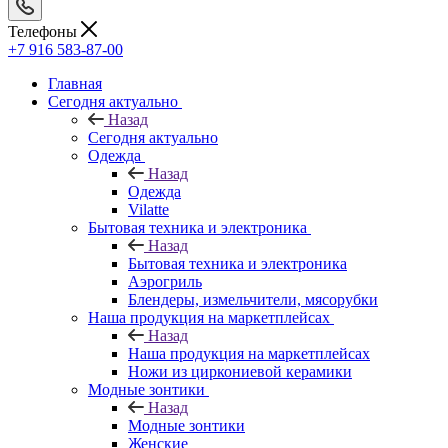
Телефоны
+7 916 583-87-00
Главная
Сегодня актуально
Назад
Сегодня актуально
Одежда
Назад
Одежда
Vilatte
Бытовая техника и электроника
Назад
Бытовая техника и электроника
Аэрогриль
Блендеры, измельчители, мясорубки
Наша продукция на маркетплейсах
Назад
Наша продукция на маркетплейсах
Ножи из циркониевой керамики
Модные зонтики
Назад
Модные зонтики
Женские