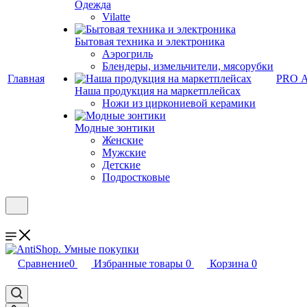
Одежда
Vilatte
Бытовая техника и электроника
Аэрогриль
Блендеры, измельчители, мясорубки
Главная
PRO 
Наша продукция на маркетплейсах
Ножи из циркониевой керамики
Модные зонтики
Женские
Мужские
Детские
Подростковые
Сравнение
0
Избранные товары
0
Корзина
0