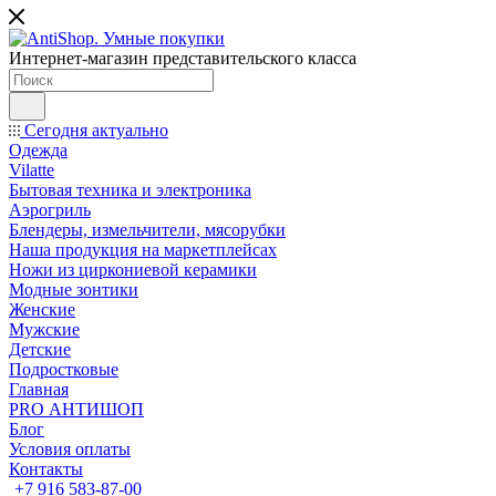
Интернет-магазин представительского класса
Сегодня актуально
Одежда
Vilatte
Бытовая техника и электроника
Аэрогриль
Блендеры, измельчители, мясорубки
Наша продукция на маркетплейсах
Ножи из циркониевой керамики
Модные зонтики
Женские
Мужские
Детские
Подростковые
Главная
PRO АНТИШОП
Блог
Условия оплаты
Контакты
+7 916 583-87-00