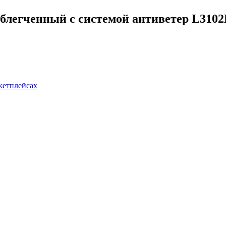
облегченный с системой антиветер L3102
кетплейсах