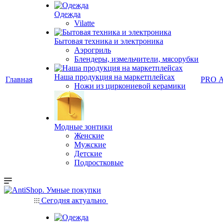
Одежда
Vilatte
Бытовая техника и электроника
Аэрогриль
Блендеры, измельчители, мясорубки
Наша продукция на маркетплейсах
Главная
PRO 
Ножи из циркониевой керамики
Модные зонтики
Женские
Мужские
Детские
Подростковые
Сегодня актуально