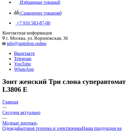
Избранные товары
0
Сравнение товаров
0
+7 916 583-87-00
Контактная информация
г. Москва, ул. Воронежская, 36
info@antishop.online
Вконтакте
Telegram
YouTube
WhatsApp
Зонт женский Три слона суперавтомат
L3806 E
Главная
—
Сегодня актуально
—
Модные зонтики
Одежда
Бытовая техника и электроника
Наша продукция на