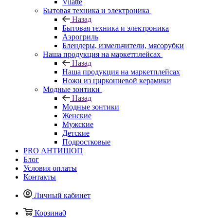
Vilatte
Бытовая техника и электроника
Назад
Бытовая техника и электроника
Аэрогриль
Блендеры, измельчители, мясорубки
Наша продукция на маркетплейсах
Назад
Наша продукция на маркетплейсах
Ножи из циркониевой керамики
Модные зонтики
Назад
Модные зонтики
Женские
Мужские
Детские
Подростковые
PRO АНТИШОП
Блог
Условия оплаты
Контакты
Личный кабинет
Корзина
0