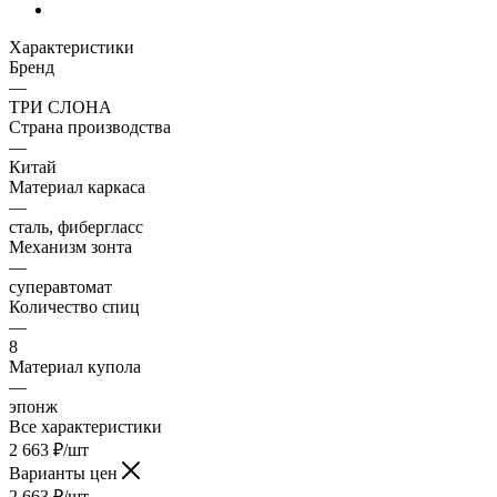
Характеристики
Бренд
—
ТРИ СЛОНА
Страна производства
—
Китай
Материал каркаса
—
сталь, фибергласс
Механизм зонта
—
суперавтомат
Количество спиц
—
8
Материал купола
—
эпонж
Все характеристики
2 663
₽
/шт
Варианты цен
2 663
₽
/шт