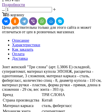
Подробности
В корзину
Цена действительна только для этого сайта и может
отличаться от цен в розничных магазинах
Описание
Характеристики
Как заказать
Оплата
Доставка
Зонт женский "Три слона" (арт. L3806 E) складной,
суперавтомат, материал купола ЭПОНЖ, расцветка -
однотонные, 3 сложения, материал каркаса - сталь,
фибергласс, количество спиц - 8, диаметр купола - 110 см,
материал ручки - пластик, форма ручки - прямая, длина в
сложении - 29 см, вес зонта - 393 гр.
Бренд
ТРИ СЛОНА
Страна производства
Китай
Материал каркаса
сталь, фибергласс
Механизм зонта
суперавтомат