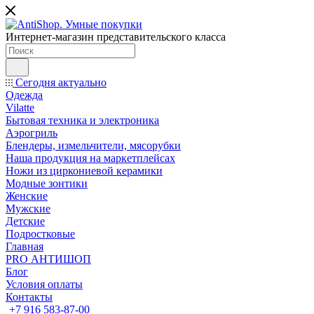
Интернет-магазин представительского класса
Сегодня актуально
Одежда
Vilatte
Бытовая техника и электроника
Аэрогриль
Блендеры, измельчители, мясорубки
Наша продукция на маркетплейсах
Ножи из циркониевой керамики
Модные зонтики
Женские
Мужские
Детские
Подростковые
Главная
PRO АНТИШОП
Блог
Условия оплаты
Контакты
+7 916 583-87-00