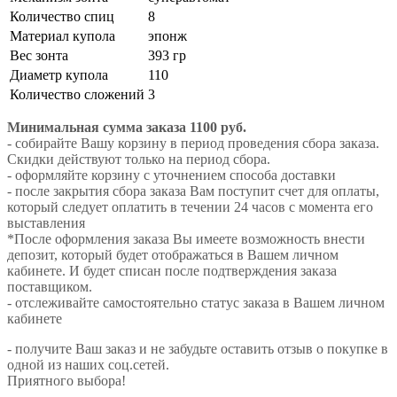
Количество спиц
8
Материал купола
эпонж
Вес зонта
393 гр
Диаметр купола
110
Количество сложений
3
Минимальная сумма заказа 1100 руб.
- собирайте Вашу корзину в период проведения сбора заказа.
Скидки действуют только на период сбора.
- оформляйте корзину с уточнением способа доставки
- после закрытия сбора заказа Вам поступит счет для оплаты,
который следует оплатить в течении 24 часов с момента его
выставления
*После оформления заказа Вы имеете возможность внести
депозит, который будет отображаться в Вашем личном
кабинете. И будет списан после подтверждения заказа
поставщиком.
- отслеживайте самостоятельно статус заказа в Вашем личном
кабинете
- получите Ваш заказ и не забудьте оставить отзыв о покупке в
одной из наших соц.сетей.
Приятного выбора!