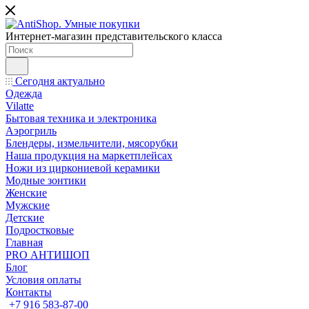
Интернет-магазин представительского класса
Сегодня актуально
Одежда
Vilatte
Бытовая техника и электроника
Аэрогриль
Блендеры, измельчители, мясорубки
Наша продукция на маркетплейсах
Ножи из циркониевой керамики
Модные зонтики
Женские
Мужские
Детские
Подростковые
Главная
PRO АНТИШОП
Блог
Условия оплаты
Контакты
+7 916 583-87-00