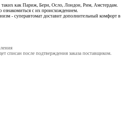
таких как Париж, Берн, Осло, Лондон, Рим, Амстердам.
о ознакомиться с их происхождением.
анизм - суперавтомат доставит дополнительный комфорт в
вления
дет списан после подтверждения заказа поставщиком.