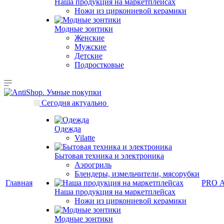
Наша продукция на маркетплейсах
Ножи из циркониевой керамики
Модные зонтики
Женские
Мужские
Детские
Подростковые
Сегодня актуально
Одежда
Vilatte
Бытовая техника и электроника
Аэрогриль
Блендеры, измельчители, мясорубки
Главная
PRO 
Наша продукция на маркетплейсах
Ножи из циркониевой керамики
Модные зонтики