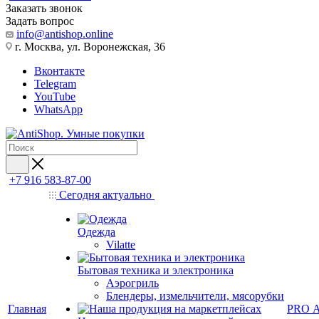
Заказать звонок
Задать вопрос
info@antishop.online
г. Москва, ул. Воронежская, 36
Вконтакте
Telegram
YouTube
WhatsApp
+7 916 583-87-00
Сегодня актуально
Одежда
Vilatte
Бытовая техника и электроника
Аэрогриль
Блендеры, измельчители, мясорубки
Главная
PRO 