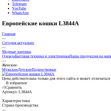
Telegram
YouTube
WhatsApp
Европейские кошки L3844A
Главная
—
Сегодня актуально
—
Модные зонтики
Одежда
Бытовая техника и электроника
Наша продукция на мар
—
Женские
Мужские
Детские
Подростковые
Цена действительна только для этого сайта и может отличаться
В избранное
Сравнить
Артикул:
L3844A
Характеристики
Страна производства
—