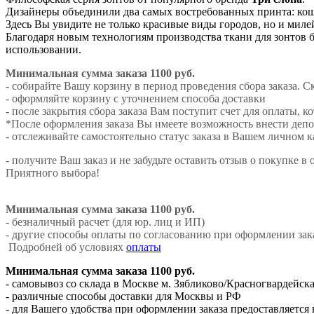
Дизайнеры объединили два самых востребованных принта: кош
Здесь Вы увидите не только красивые виды городов, но и мил
Благодаря новым технологиям производства ткани для зонтов 
использовании.
Минимальная сумма заказа 1100 руб.
- собирайте Вашу корзину в период проведения сбора заказа. С
- оформляйте корзину с уточнением способа доставки
- после закрытия сбора заказа Вам поступит счет для оплаты, к
*После оформления заказа Вы имеете возможность внести депоз
- отслеживайте самостоятельно статус заказа в Вашем личном 
- получите Ваш заказ и не забудьте оставить отзыв о покупке в 
Приятного выбора!
Минимальная сумма заказа 1100 руб.
- безналичный расчет (для юр. лиц и ИП)
- другие способы оплаты по согласованию при оформлении зак
Подробней об условиях
оплаты
Минимальная сумма заказа 1100 руб.
- самовывоз со склада в Москве м. Зябликово/Красногвардейск
- различные способы доставки для Москвы и РФ
- для Вашего удобства при оформлении заказа предоставляется