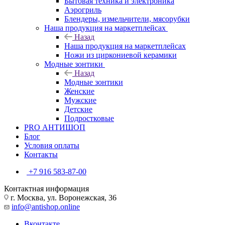
Бытовая техника и электроника
Аэрогриль
Блендеры, измельчители, мясорубки
Наша продукция на маркетплейсах
Назад
Наша продукция на маркетплейсах
Ножи из циркониевой керамики
Модные зонтики
Назад
Модные зонтики
Женские
Мужские
Детские
Подростковые
PRO АНТИШОП
Блог
Условия оплаты
Контакты
+7 916 583-87-00
Контактная информация
г. Москва, ул. Воронежская, 36
info@antishop.online
Вконтакте