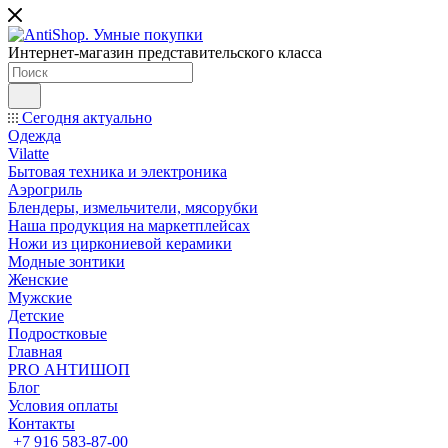
Интернет-магазин представительского класса
Сегодня актуально
Одежда
Vilatte
Бытовая техника и электроника
Аэрогриль
Блендеры, измельчители, мясорубки
Наша продукция на маркетплейсах
Ножи из циркониевой керамики
Модные зонтики
Женские
Мужские
Детские
Подростковые
Главная
PRO АНТИШОП
Блог
Условия оплаты
Контакты
+7 916 583-87-00