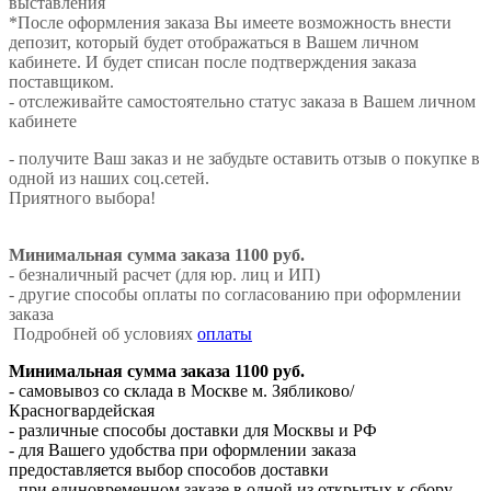
выставления
*После оформления заказа Вы имеете возможность внести
депозит, который будет отображаться в Вашем личном
кабинете. И будет списан после подтверждения заказа
поставщиком.
- отслеживайте самостоятельно статус заказа в Вашем личном
кабинете
- получите Ваш заказ и не забудьте оставить отзыв о покупке в
одной из наших соц.сетей.
Приятного выбора!
Минимальная сумма заказа 1100 руб.
- безналичный расчет (для юр. лиц и ИП)
- другие способы оплаты по согласованию при оформлении
заказа
Подробней об условиях
оплаты
Минимальная сумма заказа 1100 руб.
- самовывоз со склада в Москве м. Зябликово/
Красногвардейская
- различные способы доставки для Москвы и РФ
- для Вашего удобства при оформлении заказа
предоставляется выбор способов доставки
- при единовременном заказе в одной из открытых к сбору