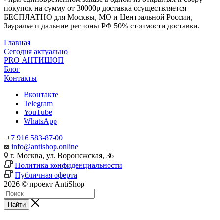
покупок на сумму от 30000р доставка осуществляется
БЕСПЛАТНО для Москвы, МО и Центральной России,
Зауралье и дальние регионы РФ 50% стоимости доставки.
Главная
Сегодня актуально
PRO АНТИШОП
Блог
Контакты
Вконтакте
Telegram
YouTube
WhatsApp
+7 916 583-87-00
info@antishop.online
г. Москва, ул. Воронежская, 36
Политика конфиденциальности
Публичная оферта
2026 © проект AntiShop
Найти