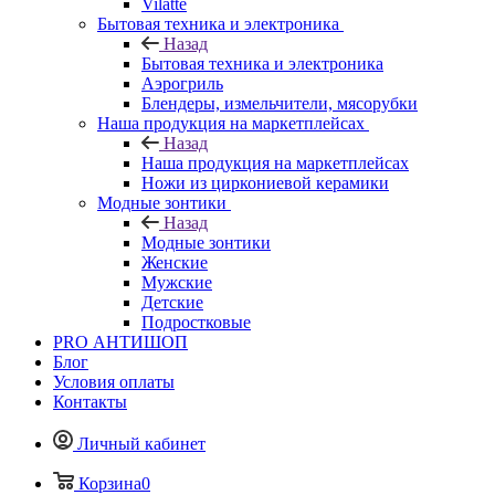
Vilatte
Бытовая техника и электроника
Назад
Бытовая техника и электроника
Аэрогриль
Блендеры, измельчители, мясорубки
Наша продукция на маркетплейсах
Назад
Наша продукция на маркетплейсах
Ножи из циркониевой керамики
Модные зонтики
Назад
Модные зонтики
Женские
Мужские
Детские
Подростковые
PRO АНТИШОП
Блог
Условия оплаты
Контакты
Личный кабинет
Корзина
0