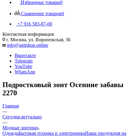
Избранные товары
0
Сравнение товаров
0
+7 916 583-87-00
Контактная информация
г. Москва, ул. Воронежская, 36
info@antishop.online
Вконтакте
Telegram
YouTube
WhatsApp
Подростковый зонт Осенние забавы
2270
Главная
—
Сегодня актуально
—
Модные зонтики
Одежда
Бытовая техника и электроника
Наша продукция на