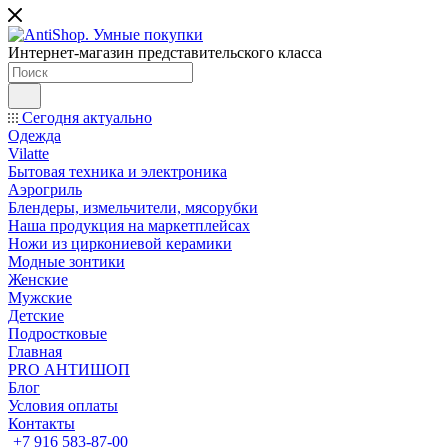
Интернет-магазин представительского класса
Сегодня актуально
Одежда
Vilatte
Бытовая техника и электроника
Аэрогриль
Блендеры, измельчители, мясорубки
Наша продукция на маркетплейсах
Ножи из циркониевой керамики
Модные зонтики
Женские
Мужские
Детские
Подростковые
Главная
PRO АНТИШОП
Блог
Условия оплаты
Контакты
+7 916 583-87-00