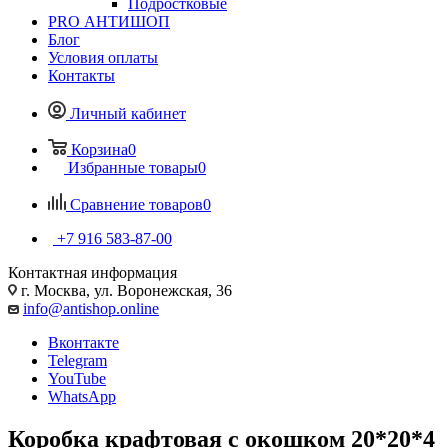
Подростковые
PRO АНТИШОП
Блог
Условия оплаты
Контакты
Личный кабинет
Корзина
0
Избранные товары
0
Сравнение товаров
0
+7 916 583-87-00
Контактная информация
г. Москва, ул. Воронежская, 36
info@antishop.online
Вконтакте
Telegram
YouTube
WhatsApp
Коробка крафтовая с окошком 20*20*4