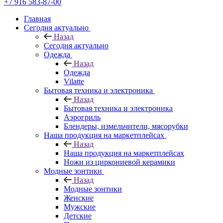
+7 916 583-87-00
Главная
Сегодня актуально
Назад
Сегодня актуально
Одежда
Назад
Одежда
Vilatte
Бытовая техника и электроника
Назад
Бытовая техника и электроника
Аэрогриль
Блендеры, измельчители, мясорубки
Наша продукция на маркетплейсах
Назад
Наша продукция на маркетплейсах
Ножи из циркониевой керамики
Модные зонтики
Назад
Модные зонтики
Женские
Мужские
Детские