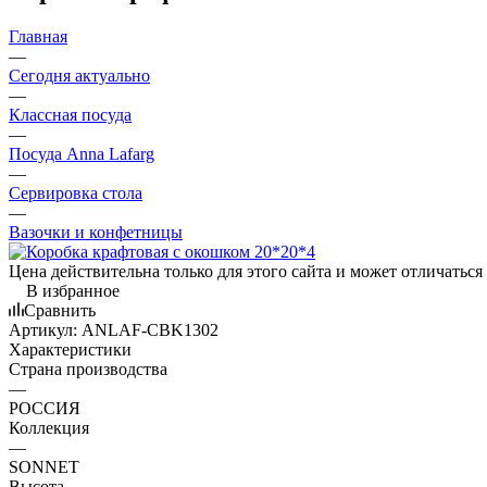
Главная
—
Сегодня актуально
—
Классная посуда
—
Посуда Anna Lafarg
—
Сервировка стола
—
Вазочки и конфетницы
Цена действительна только для этого сайта и может отличаться
В избранное
Сравнить
Артикул:
ANLAF-CBK1302
Характеристики
Страна производства
—
РОССИЯ
Коллекция
—
SONNET
Высота