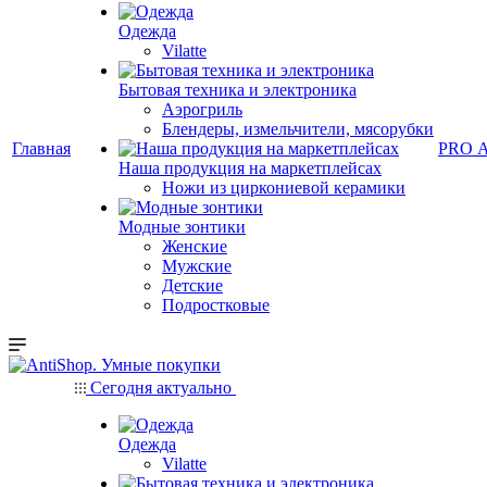
Одежда
Vilatte
Бытовая техника и электроника
Аэрогриль
Блендеры, измельчители, мясорубки
Главная
PRO 
Наша продукция на маркетплейсах
Ножи из циркониевой керамики
Модные зонтики
Женские
Мужские
Детские
Подростковые
Сегодня актуально
Одежда
Vilatte