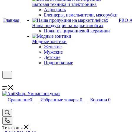
Бытовая техника и электроника
Аэрогриль
Блендеры, измельчители, мясорубки
Главная
PRO 
Наша продукция на маркетплейсах
Ножи из циркониевой керамики
Модные зонтики
Женские
Мужские
Детские
Подростковые
Сравнение
0
Избранные товары
0
Корзина
0
Телефоны