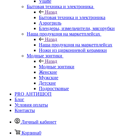
Vilatte
Бытовая техника и электроника
Назад
Бытовая техника и электроника
Аэрогриль
Блендеры, измельчители, мясорубки
Наша продукция на маркетплейсах
Назад
Наша продукция на маркетплейсах
Ножи из циркониевой керамики
Модные зонтики
Назад
Модные зонтики
Женские
Мужские
Детские
Подростковые
PRO АНТИШОП
Блог
Условия оплаты
Контакты
Личный кабинет
Корзина
0