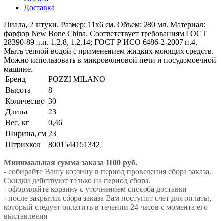
Доставка
Пиала, 2 штуки. Размер: 11х6 см. Объем: 280 мл. Материал:
фарфор New Bone China. Соответствует требованиям ГОСТ
28390-89 п.п. 1.2.8, 1.2.14; ГОСТ Р ИСО 6486-2-2007 п.4.
Мыть теплой водой с применением жидких моющих средств.
Можно использовать в микроволновой печи и посудомоечной
машине.
Бренд
POZZI MILANO
Высота
8
Количество
30
Длина
23
Вес, кг
0,46
Ширина, см
23
Штрихкод
8001544151342
Минимальная сумма заказа 1100 руб.
- собирайте Вашу корзину в период проведения сбора заказа.
Скидки действуют только на период сбора.
- оформляйте корзину с уточнением способа доставки
- после закрытия сбора заказа Вам поступит счет для оплаты,
который следует оплатить в течении 24 часов с момента его
выставления