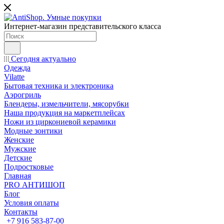
Интернет-магазин представительского класса
Сегодня актуально
Одежда
Vilatte
Бытовая техника и электроника
Аэрогриль
Блендеры, измельчители, мясорубки
Наша продукция на маркетплейсах
Ножи из циркониевой керамики
Модные зонтики
Женские
Мужские
Детские
Подростковые
Главная
PRO АНТИШОП
Блог
Условия оплаты
Контакты
+7 916 583-87-00