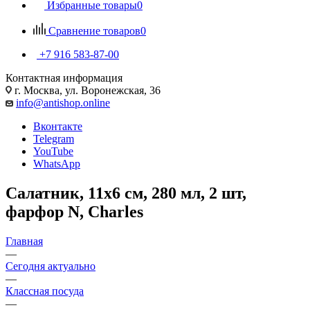
Избранные товары
0
Сравнение товаров
0
+7 916 583-87-00
Контактная информация
г. Москва, ул. Воронежская, 36
info@antishop.online
Вконтакте
Telegram
YouTube
WhatsApp
Салатник, 11х6 см, 280 мл, 2 шт,
фарфор N, Charles
Главная
—
Сегодня актуально
—
Классная посуда
—